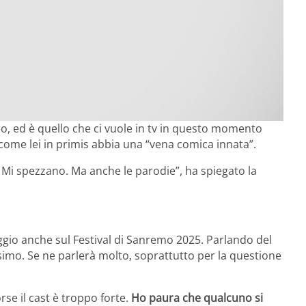
, ed è quello che ci vuole in tv in questo momento
come lei in primis abbia una “vena comica innata”.
l. Mi spezzano. Ma anche le parodie”, ha spiegato la
ggio anche sul Festival di Sanremo 2025. Parlando del
issimo. Se ne parlerà molto, soprattutto per la questione
rse il cast è troppo forte.
Ho paura che qualcuno si