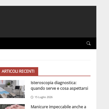
ARTICOLI RECENTI
Isteroscopia diagnostica:
quando serve e cosa aspettarsi
15 Luglio 2026
Manicure impeccabile anche a