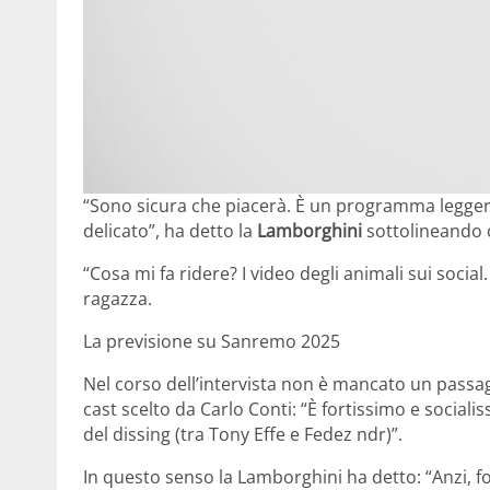
“Sono sicura che piacerà. È un programma leggero
delicato”, ha detto la
Lamborghini
sottolineando 
“Cosa mi fa ridere? I video degli animali sui socia
ragazza.
La previsione su Sanremo 2025
Nel corso dell’intervista non è mancato un passa
cast scelto da Carlo Conti: “È fortissimo e social
del dissing (tra Tony Effe e Fedez ndr)”.
In questo senso la Lamborghini ha detto: “Anzi, fo