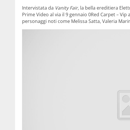
Intervistata da
Vanity Fair
, la bella ereditiera E
Prime Video al via il 9 gennaio 0Red Carpet – Vip a
personaggi noti come Melissa Satta, Valeria Marini,