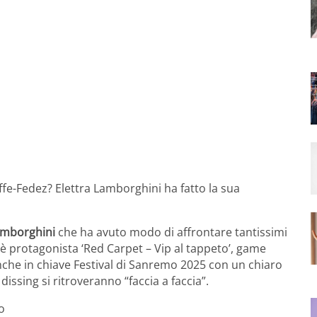
e-Fedez? Elettra Lamborghini ha fatto la sua
amborghini
che ha avuto modo di affrontare tantissimi
 è protagonista ‘Red Carpet – Vip al tappeto’, game
che in chiave Festival di Sanremo 2025 con un chiaro
issing si ritroveranno “faccia a faccia”.
o