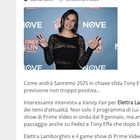
Come andrà Sanremo 2025 in chiave sfida Tony Eff
previsione non troppo positiva…
Interessante intervista a
Vanity Fair
per
Elettra L
dei temi d’attualità. Non solo il programma di cui
show di Prime Video in onda dal 9 gennaio, ma an
passaggio anche su Fedez e Tony Effe che dopo il d
Elettra Lamborghini e il game show di Prime Vide