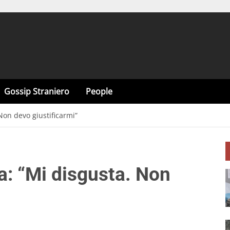
Gossip Straniero
People
 Non devo giustificarmi”
ta: “Mi disgusta. Non