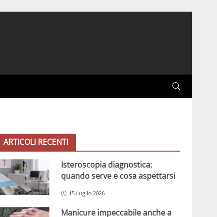
ARTICOLI RECENTI
Isteroscopia diagnostica:
quando serve e cosa aspettarsi
15 Luglio 2026
Manicure impeccabile anche a