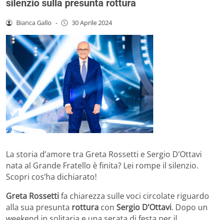
silenzio sulla presunta rottura
Bianca Gallo
-
30 Aprile 2024
La storia d’amore tra Greta Rossetti e Sergio D’Ottavi
nata al Grande Fratello è finita? Lei rompe il silenzio.
Scopri cos’ha dichiarato!
Greta Rossetti
fa chiarezza sulle voci circolate riguardo
alla sua presunta
rottura
con
Sergio D’Ottavi
. Dopo un
weekend in solitaria e una serata di festa per il