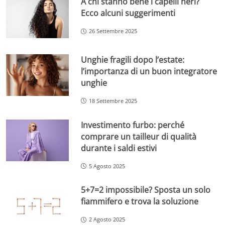
A chi stanno bene i capelli neri?
Ecco alcuni suggerimenti
26 Settembre 2025
Unghie fragili dopo l’estate:
l’importanza di un buon integratore
unghie
18 Settembre 2025
Investimento furbo: perché
comprare un tailleur di qualità
durante i saldi estivi
5 Agosto 2025
5+7=2 impossibile? Sposta un solo
fiammifero e trova la soluzione
2 Agosto 2025