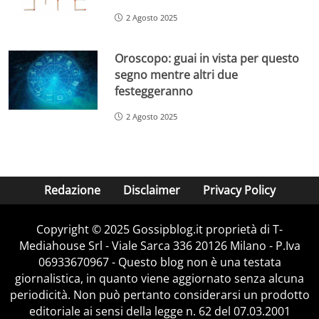
2 Agosto 2025
Oroscopo: guai in vista per questo
segno mentre altri due
festeggeranno
2 Agosto 2025
Redazione
Disclaimer
Privacy Policy
Copyright © 2025 Gossipblog.it proprietà di T-
Mediahouse Srl - Viale Sarca 336 20126 Milano - P.Iva
06933670967 - Questo blog non è una testata
giornalistica, in quanto viene aggiornato senza alcuna
periodicità. Non può pertanto considerarsi un prodotto
editoriale ai sensi della legge n. 62 del 07.03.2001