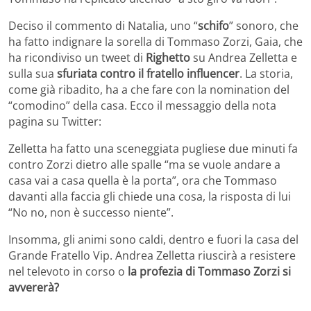
Deciso il commento di Natalia, uno “
schifo
” sonoro, che
ha fatto indignare la sorella di Tommaso Zorzi, Gaia, che
ha ricondiviso un tweet di
Righetto
su Andrea Zelletta e
sulla sua
sfuriata contro il fratello influencer
. La storia,
come già ribadito, ha a che fare con la nomination del
“comodino” della casa. Ecco il messaggio della nota
pagina su Twitter:
Zelletta ha fatto una sceneggiata pugliese due minuti fa
contro Zorzi dietro alle spalle “ma se vuole andare a
casa vai a casa quella è la porta”, ora che Tommaso
davanti alla faccia gli chiede una cosa, la risposta di lui
“No no, non è successo niente”.
Insomma, gli animi sono caldi, dentro e fuori la casa del
Grande Fratello Vip. Andrea Zelletta riuscirà a resistere
nel televoto in corso o
la profezia di Tommaso Zorzi si
avvererà?