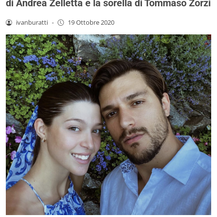
di Andrea Zelletta e la sorella di Tommaso Zorzi
ivanburatti
-
19 Ottobre 2020