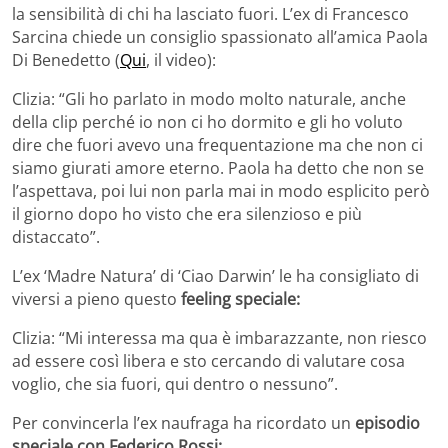
la sensibilità di chi ha lasciato fuori. L’ex di Francesco
Sarcina chiede un consiglio spassionato all’amica Paola
Di Benedetto (
Qui
, il video):
Clizia: “Gli ho parlato in modo molto naturale, anche
della clip perché io non ci ho dormito e gli ho voluto
dire che fuori avevo una frequentazione ma che non ci
siamo giurati amore eterno. Paola ha detto che non se
l’aspettava, poi lui non parla mai in modo esplicito però
il giorno dopo ho visto che era silenzioso e più
distaccato”.
L’ex ‘Madre Natura’ di ‘Ciao Darwin’ le ha consigliato di
viversi a pieno questo
feeling speciale:
Clizia: “Mi interessa ma qua è imbarazzante, non riesco
ad essere così libera e sto cercando di valutare cosa
voglio, che sia fuori, qui dentro o nessuno”.
Per convincerla l’ex naufraga ha ricordato un
episodio
speciale con Federico Rossi: