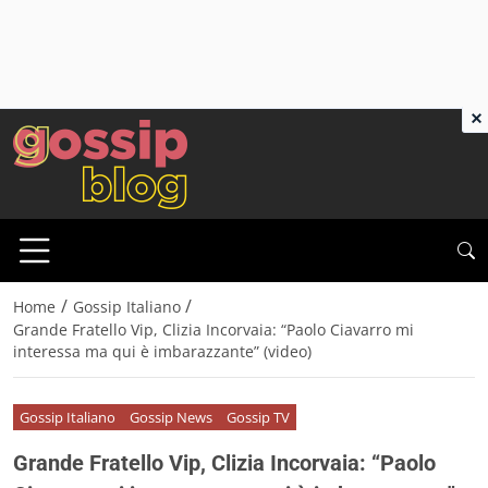
×
/
/
Home
Gossip Italiano
Grande Fratello Vip, Clizia Incorvaia: “Paolo Ciavarro mi
interessa ma qui è imbarazzante” (video)
Gossip Italiano
Gossip News
Gossip TV
Grande Fratello Vip, Clizia Incorvaia: “Paolo