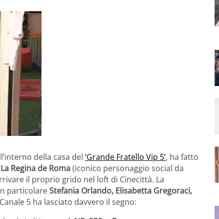
’interno della casa del
‘Grande Fratello Vip 5’
, ha fatto
,
La Regina de Roma
(iconico personaggio social da
ivare il proprio grido nel loft di Cinecittà. La
in particolare
Stefania Orlando, Elisabetta Gregoraci,
i Canale 5 ha lasciato davvero il segno: