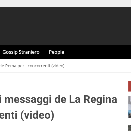
Gossip Straniero
People
de Roma per i concorrenti (video)
 i messaggi de La Regina
nti (video)