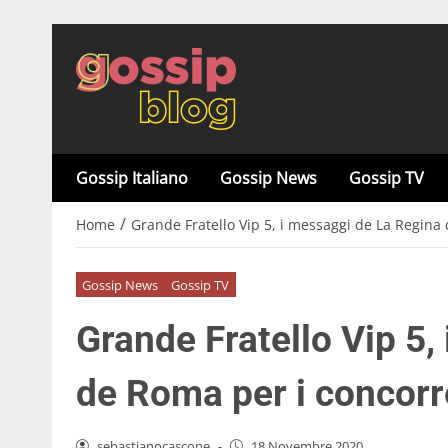
Gossip Italiano
Gossip News
Gossip TV
/
Home
Grande Fratello Vip 5, i messaggi de La Regina 
Gossip News
Gossip TV
Grande Fratello Vip 5,
de Roma per i concorre
sebastianocascone
-
18 Novembre 2020