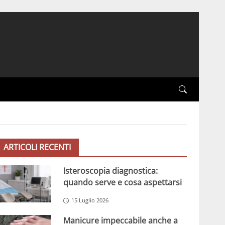
ARTICOLI RECENTI
Isteroscopia diagnostica:
quando serve e cosa aspettarsi
15 Luglio 2026
Manicure impeccabile anche a