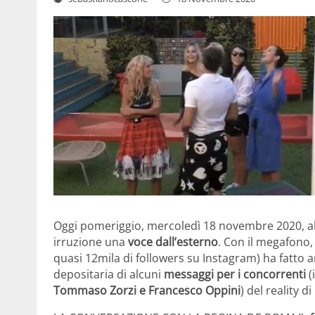
Oggi pomeriggio, mercoledì 18 novembre 2020, all
irruzione una
voce dall’esterno
. Con il megafono
quasi 12mila di followers su Instagram) ha fatto arr
depositaria di alcuni
messaggi per i concorrenti
(
Tommaso Zorzi e Francesco Oppini
) del reality d