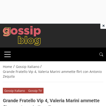
×
/
/
Home
Gossip Italiano
Grande Fratello Vip 4, Valeria Marini ammette flirt con Antonio
Zequila
Gossip Italiano
Gossip TV
Grande Fratello Vip 4, Valeria Marini ammette