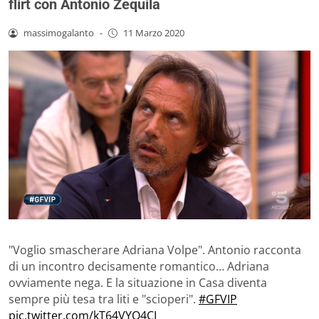
flirt con Antonio Zequila
massimogalanto
-
11 Marzo 2020
"Voglio smascherare Adriana Volpe". Antonio racconta
di un incontro decisamente romantico… Adriana
ovviamente nega. E la situazione in Casa diventa
sempre più tesa tra liti e "scioperi".
#GFVIP
pic.twitter.com/kT64VYQ4CI