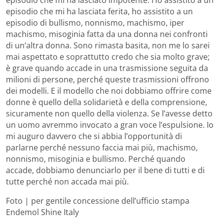
episodio che mi ha lasciata ferita, ho assistito a un
episodio di bullismo, nonnismo, machismo, iper
machismo, misoginia fatta da una donna nei confronti
di un’altra donna. Sono rimasta basita, non me lo sarei
mai aspettato e soprattutto credo che sia molto grave;
è grave quando accade in una trasmissione seguita da
milioni di persone, perché queste trasmissioni offrono
dei modelli. E il modello che noi dobbiamo offrire come
donne è quello della solidarietà e della comprensione,
sicuramente non quello della violenza. Se l’avesse detto
un uomo avremmo invocato a gran voce l’espulsione. Io
mi auguro davvero che si abbia l’opportunità di
parlarne perché nessuno faccia mai più, machismo,
nonnismo, misoginia e bullismo. Perché quando
accade, dobbiamo denunciarlo per il bene di tutti e di
tutte perché non accada mai più.
Foto | per gentile concessione dell’ufficio stampa
Endemol Shine Italy