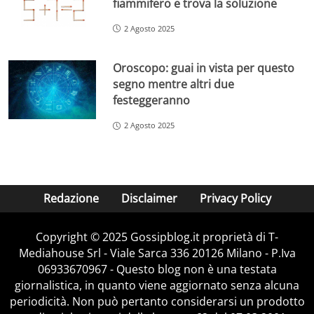
fiammifero e trova la soluzione
2 Agosto 2025
Oroscopo: guai in vista per questo
segno mentre altri due
festeggeranno
2 Agosto 2025
Redazione
Disclaimer
Privacy Policy
Copyright © 2025 Gossipblog.it proprietà di T-
Mediahouse Srl - Viale Sarca 336 20126 Milano - P.Iva
06933670967 - Questo blog non è una testata
giornalistica, in quanto viene aggiornato senza alcuna
periodicità. Non può pertanto considerarsi un prodotto