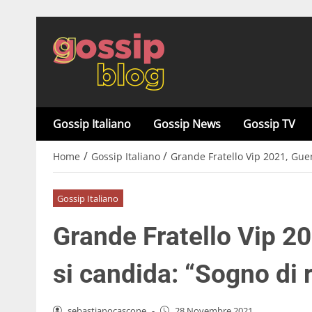
Gossip Italiano
Gossip News
Gossip TV
/
/
Home
Gossip Italiano
Grande Fratello Vip 2021, Guen
Gossip Italiano
Grande Fratello Vip 2
si candida: “Sogno di r
sebastianocascone
-
28 Novembre 2021