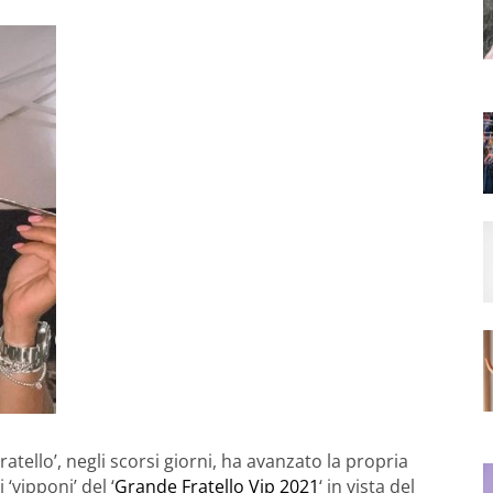
tello’, negli scorsi giorni, ha avanzato la propria
‘vipponi’ del ‘
Grande Fratello Vip 2021
‘ in vista del