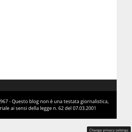
967 - Questo blog non è una testata giornalistica,
le ai sensi della legge n. 62 del 07.03.2001
Change privacy settings