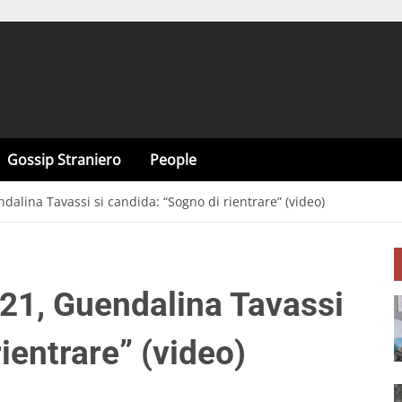
Gossip Straniero
People
dalina Tavassi si candida: “Sogno di rientrare” (video)
021, Guendalina Tavassi
ientrare” (video)