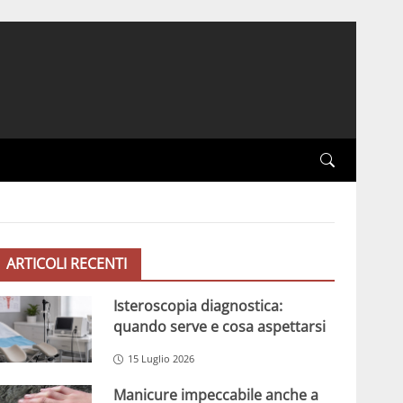
ARTICOLI RECENTI
Isteroscopia diagnostica:
quando serve e cosa aspettarsi
15 Luglio 2026
Manicure impeccabile anche a