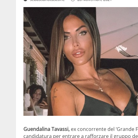
Guendalina Tavassi,
ex concorrente del ‘Grande Fra
candidatura per entrare a rafforzare il gruppo dei 