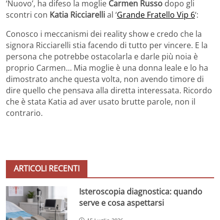
‘Nuovo’, ha difeso la moglie
Carmen Russo
dopo gli
scontri con
Katia Ricciarelli
al ‘
Grande Fratello Vip 6
‘:
Conosco i meccanismi dei reality show e credo che la
signora Ricciarelli stia facendo di tutto per vincere. E la
persona che potrebbe ostacolarla e darle più noia è
proprio Carmen… Mia moglie è una donna leale e lo ha
dimostrato anche questa volta, non avendo timore di
dire quello che pensava alla diretta interessata. Ricordo
che è stata Katia ad aver usato brutte parole, non il
contrario.
ARTICOLI RECENTI
Isteroscopia diagnostica: quando
serve e cosa aspettarsi