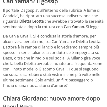
Can Yaman? Il gossip
Il portale ‘Dagospia’, all’interno della rubrica ‘A lume di
Candela’, ha riportato una succosa indiscrezione che
riguarda
Diletta Leotta
che avrebbe ritrovato la serenità
sentimentale dopo la rottura con
Can Yaman.
Si legge:
Da Can a Cavalli. Si è conclusa la storia d’amore, per
alcuni vera per altri no, tra Can Yaman e Diletta Leotta.
L’attore è in rampa di lancio e lo vedremo sempre più
spesso in serie italiane, la conduttrice è impegnata su
Dazn, oltre che in radio e sui social. A Milano gira voce
che la bella Diletta avrebbe iniziato una frequentazione
con il noto modello Giacomo Cavalli. I due si seguono
sui social e sarebbero stati visti insieme più volte nelle
ultime settimane. Solo amici, un flirt passeggero o
l’inizio di una nuova storia d’amore?
Chiara Giordano: nuovo amore dopo
Raoul Bova