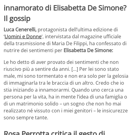
innamorato di Elisabetta De Simone?
Il gossip
Luca Cenerelli,
protagonista dell’ultima edizione di
‘
Uomini e Donne
‘, intervistata dal magazine ufficiale
della trasmissione di Maria De Filippi, ha confessato di
nutrire dei sentimenti per
Elisabetta De Simone:
Le ho detto di aver provato dei sentimenti che non
riuscivo più a sentire da anni. […] Per lei sono stato
male, mi sono tormentato e non era solo per la gelosia
di immaginarla tra le braccia di un altro. Credo che io
stia iniziando a innamorarmi. Quando uno cerca una
persona per la vita, ha in mente l’idea di una famiglia o
di un matrimonio solido – un sogno che non ho mai
realizzato né vissuto con i miei genitori – le insicurezze
sono sempre tante.
Rosa Perrotta critica il gesto di