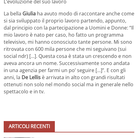
L’evoluzione del suo lavoro
La bella
Giulia
ha avuto modo di raccontare anche come
si sia sviluppato il proprio lavoro partendo, appunto,
dal principio con la partecipazione a Uomini e Donne: “Il
mio lavoro è nato per caso, ho fatto un programma
televisivo, mi hanno conosciuto tante persone. Mi sono
ritrovata con 600 mila persone che mi seguivano (sui
social ndr) […]. Questa cosa è stata un crescendo e non
aveva ancora un nome. Successivamente sono andata
in una agenzia per farmi un po’ seguire […]”. E con gli
anni, la
De Lellis
è arrivata in alto con grandi risultati
ottenuti non solo nel mondo social ma in generale nello
spettacolo e in tv.
ARTICOLI RECENTI