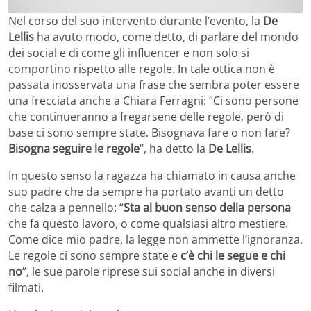
Nel corso del suo intervento durante l’evento, la
De
Lellis
ha avuto modo, come detto, di parlare del mondo
dei social e di come gli influencer e non solo si
comportino rispetto alle regole. In tale ottica non è
passata inosservata una frase che sembra poter essere
una frecciata anche a Chiara Ferragni: “Ci sono persone
che continueranno a fregarsene delle regole, però di
base ci sono sempre state. Bisognava fare o non fare?
Bisogna seguire le regole
“, ha detto la
De Lellis
.
In questo senso la ragazza ha chiamato in causa anche
suo padre che da sempre ha portato avanti un detto
che calza a pennello: “
Sta al buon senso della persona
che fa questo lavoro, o come qualsiasi altro mestiere.
Come dice mio padre, la legge non ammette l’ignoranza.
Le regole ci sono sempre state e
c’è chi le segue e chi
no
“, le sue parole riprese sui social anche in diversi
filmati.