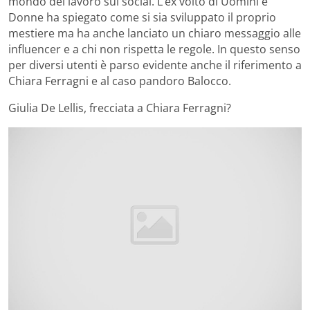
mondo del lavoro sui social. L’ex volto di Uomini e
Donne ha spiegato come si sia sviluppato il proprio
mestiere ma ha anche lanciato un chiaro messaggio alle
influencer e a chi non rispetta le regole. In questo senso
per diversi utenti è parso evidente anche il riferimento a
Chiara Ferragni e al caso pandoro Balocco.
Giulia De Lellis, frecciata a Chiara Ferragni?