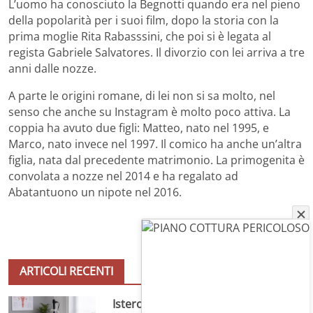
L’uomo ha conosciuto la Begnotti quando era nel pieno
della popolarità per i suoi film, dopo la storia con la
prima moglie Rita Rabasssini, che poi si è legata al
regista Gabriele Salvatores. Il divorzio con lei arriva a tre
anni dalle nozze.
A parte le origini romane, di lei non si sa molto, nel
senso che anche su Instagram è molto poco attiva. La
coppia ha avuto due figli: Matteo, nato nel 1995, e
Marco, nato invece nel 1997. Il comico ha anche un’altra
figlia, nata dal precedente matrimonio. La primogenita è
convolata a nozze nel 2014 e ha regalato ad
Abatantuono un nipote nel 2016.
ARTICOLI RECENTI
Isteroscopia diagnostica: quando