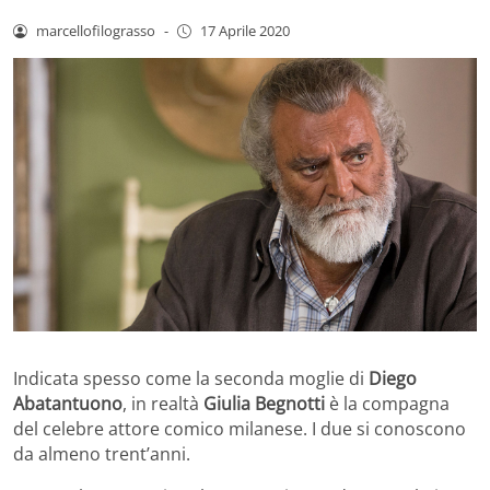
marcellofilograsso
-
17 Aprile 2020
Indicata spesso come la seconda moglie di
Diego
Abatantuono
, in realtà
Giulia Begnotti
è la compagna
del celebre attore comico milanese. I due si conoscono
da almeno trent’anni.