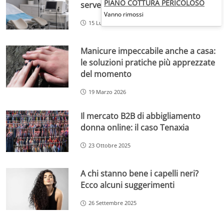
PIANO COTTURA PERICOLOSO
serve e cosa aspettarsi
Vanno rimossi
15 Luglio 2026
Manicure impeccabile anche a casa:
le soluzioni pratiche più apprezzate
del momento
19 Marzo 2026
Il mercato B2B di abbigliamento
donna online: il caso Tenaxia
23 Ottobre 2025
A chi stanno bene i capelli neri?
Ecco alcuni suggerimenti
26 Settembre 2025