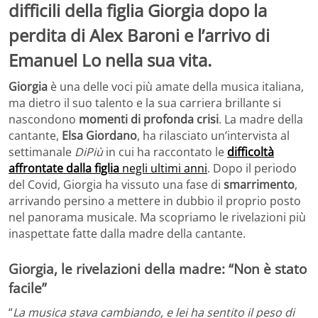
difficili della figlia Giorgia dopo la
perdita di Alex Baroni e l’arrivo di
Emanuel Lo nella sua vita.
Giorgia
è una delle voci più amate della musica italiana,
ma dietro il suo talento e la sua carriera brillante si
nascondono
momenti di profonda crisi
. La madre della
cantante,
Elsa Giordano
, ha rilasciato un’intervista al
settimanale
DiPiù
in cui ha raccontato le
difficoltà
affrontate dalla figlia
negli ultimi anni
. Dopo il periodo
del Covid, Giorgia ha vissuto una fase di
smarrimento
,
arrivando persino a mettere in dubbio il proprio posto
nel panorama musicale. Ma scopriamo le rivelazioni più
inaspettate fatte dalla madre della cantante.
Giorgia, le rivelazioni della madre: “Non è stato
facile”
“
La musica stava cambiando, e lei ha sentito il peso di