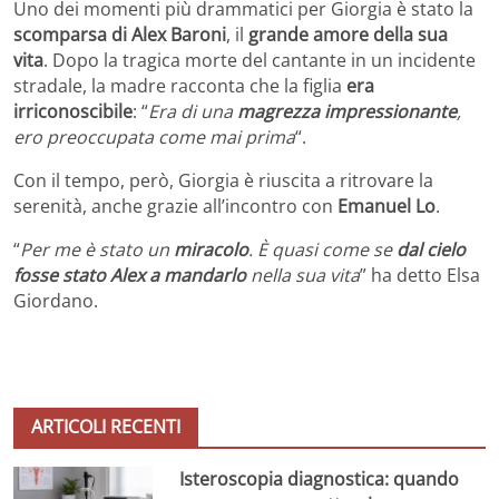
Uno dei momenti più drammatici per Giorgia è stato la
scomparsa di Alex Baroni
, il
grande amore della sua
vita
. Dopo la tragica morte del cantante in un incidente
stradale, la madre racconta che la figlia
era
irriconoscibile
: “
Era di una
magrezza impressionante
,
ero preoccupata come mai prima
“.
Con il tempo, però, Giorgia è riuscita a ritrovare la
serenità, anche grazie all’incontro con
Emanuel Lo
.
“
Per me è stato un
miracolo
. È quasi come se
dal cielo
fosse stato Alex a mandarlo
nella sua vita
” ha detto Elsa
Giordano.
ARTICOLI RECENTI
Isteroscopia diagnostica: quando