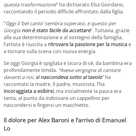
questa trasformazione
” ha dichiarato Elsa Giordano,
raccontando il periodo difficile affrontato dalla figlia.
“
Oggi il ‘bel canto’ sembra superato, e questo per
Giorgia
non è stato facile da accettare
“. Tuttavia, grazie
alla sua determinazione e al sostegno della famiglia,
l’artista è riuscita a
ritrovare la passione per la musica
e
a tornare sulla scena con nuova energia.
Se oggi Giorgia è spigliata e sicura di sé, da bambina era
profondamente timida.
“Aveva vergogna di cantare
davanti a noi,
si nascondeva sotto al tavolo
” ha
raccontato la madre. Il padre, musicista, l’ha
incoraggiata a esibirsi
, ma inizialmente la paura era
tanta, al punto da indossare un cappellino per
nascondersi e fingersi un maschietto.
Il dolore per Alex Baroni e l’arrivo di Emanuel
Lo