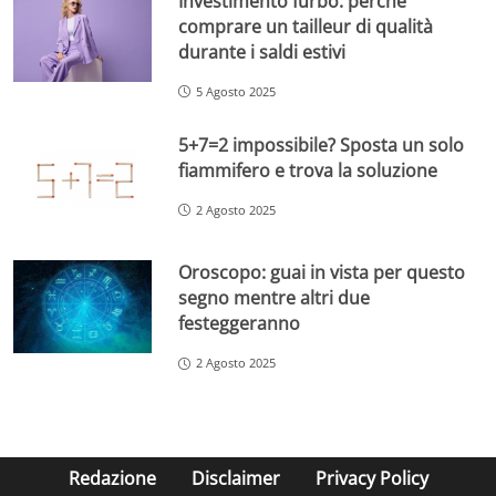
Investimento furbo: perché
comprare un tailleur di qualità
durante i saldi estivi
5 Agosto 2025
5+7=2 impossibile? Sposta un solo
fiammifero e trova la soluzione
2 Agosto 2025
Oroscopo: guai in vista per questo
segno mentre altri due
festeggeranno
2 Agosto 2025
Redazione
Disclaimer
Privacy Policy