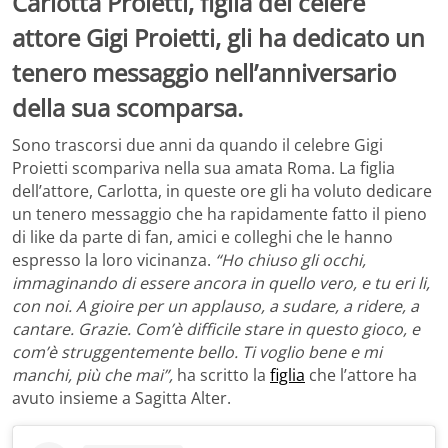
Carlotta Proietti, figlia del celere
attore Gigi Proietti, gli ha dedicato un
tenero messaggio nell’anniversario
della sua scomparsa.
Sono trascorsi due anni da quando il celebre Gigi
Proietti scompariva nella sua amata Roma. La figlia
dell’attore, Carlotta, in queste ore gli ha voluto dedicare
un tenero messaggio che ha rapidamente fatto il pieno
di like da parte di fan, amici e colleghi che le hanno
espresso la loro vicinanza.
“Ho chiuso gli occhi,
immaginando di essere ancora in quello vero, e tu eri li,
con noi. A gioire per un applauso, a sudare, a ridere, a
cantare. Grazie. Com’è difficile stare in questo gioco, e
com’è struggentemente bello. Ti voglio bene e mi
manchi, più che mai”,
ha scritto la
figlia
che l’attore ha
avuto insieme a Sagitta Alter.