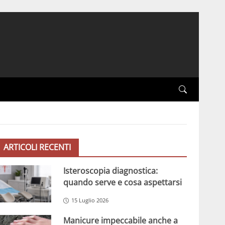
ARTICOLI RECENTI
Isteroscopia diagnostica:
quando serve e cosa aspettarsi
15 Luglio 2026
Manicure impeccabile anche a