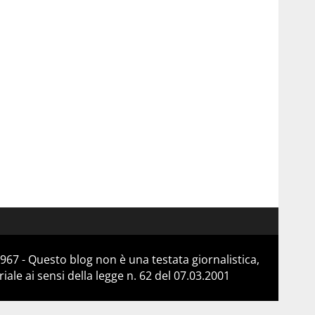
967 - Questo blog non è una testata giornalistica,
le ai sensi della legge n. 62 del 07.03.2001