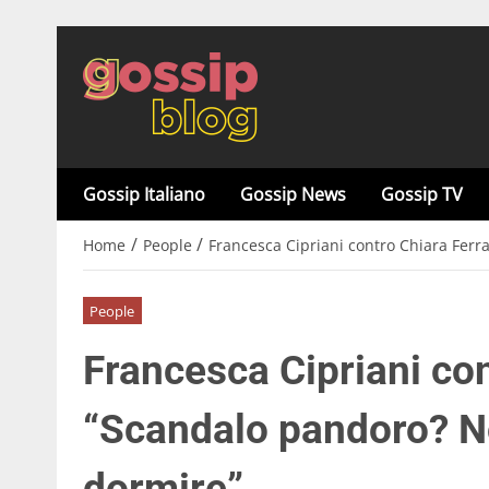
Gossip Italiano
Gossip News
Gossip TV
/
/
Home
People
Francesca Cipriani contro Chiara Ferr
People
Francesca Cipriani con
“Scandalo pandoro? N
dormire”