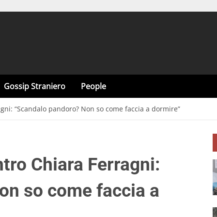
Gossip Straniero
People
agni: “Scandalo pandoro? Non so come faccia a dormire”
tro Chiara Ferragni:
on so come faccia a