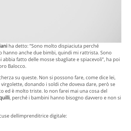
iani
ha detto: “Sono molto dispiaciuta perché
 hanno anche due bimbi, quindi mi rattrista. Sono
i abbia fatto delle mosse sbagliate e spiacevoli”, ha poi
oro Balocco.
cherza su queste. Non si possono fare, come dice lei,
a virgolette, donando i soldi che doveva dare, però se
tto ed è molto triste. Io non farei mai una cosa del
uilli
, perché i bambini hanno bisogno davvero e non si
cuse dellimprenditrice digitale: