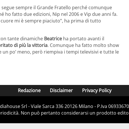
o segue sempre il Grande Fratello perché comunque
é ho fatto due edizioni, Nip nel 2006 e Vip due anni fa.
uore mi è sempre piaciuto”, ha prima di tutto
ò con tante dinamiche
Beatrice
ha portato avanti il
tato di più la vittoria
. Comunque ha fatto molto show
 un po’ meno, però riempiva i tempi televisivi e tutte le
Redazione
Disclaimer
Privacy Policy
iahouse Srl - Viale Sarca 336 20126 Milano - P.Iva 06933670
iodicità. Non può pertanto considerarsi un prodotto editoria