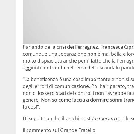
Parlando della
crisi dei Ferragnez
,
Francesca Cipr
comunque una separazione non è mai bella e loro
molto dispiaciuta anche per il fatto che la Ferragn
aggiunto entrando nel tema dello scandalo pand
“La beneficenza è una cosa importante e non si s
degli errori di comunicazione. Poi ha riparato, tr
non ci fossero stati dei controlli non l’avrebbe fa
genere.
Non so come faccia a dormire sonni tranq
fa così”.
Di seguito anche il vecchi post
Instagram
con le s
Il commento sul Grande Fratello