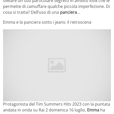
svelare un suo particolare segreto in ambito look che le
permette di camuffare qualche piccola imperfezione. Di
cosa si tratta? Dell’uso di una
panciera
…
Emma e la panciera sotto i jeans: il retroscena
Protagonista del Tim Summers Hits 2023 con la puntata
andata in onda su Rai 2 domenica 16 luglio,
Emma
ha