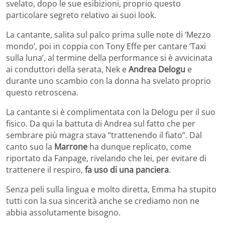
svelato, dopo le sue esibizioni, proprio questo
particolare segreto relativo ai suoi look.
La cantante, salita sul palco prima sulle note di ‘Mezzo
mondo’, poi in coppia con Tony Effe per cantare ‘Taxi
sulla luna’, al termine della performance si è avvicinata
ai conduttori della serata, Nek e
Andrea Delogu
e
durante uno scambio con la donna ha svelato proprio
questo retroscena.
La cantante si è complimentata con la Delogu per il suo
fisico. Da qui la battuta di Andrea sul fatto che per
sembrare più magra stava “trattenendo il fiato”. Dal
canto suo la
Marrone
ha dunque replicato, come
riportato da Fanpage, rivelando che lei, per evitare di
trattenere il respiro,
fa uso di una panciera
.
Senza peli sulla lingua e molto diretta, Emma ha stupito
tutti con la sua sincerità anche se crediamo non ne
abbia assolutamente bisogno.