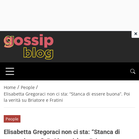
×
/
/
Home
People
Elisabetta Gregoraci non ci sta: “Stanca di essere buona”. Poi
la verità su Briatore e Fratini
People
Elisabetta Gregoraci non ci sta: “Stanca di