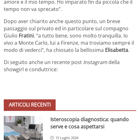
amore e il mio tempo. Ho imparato fin da piccola che il
tempo non va sprecato”.
Dopo aver chiarito anche questo punto, un breve
passaggio sul privato ed in particolare sul compagno
Giulio
Fratini
. “a tutto bene, sono molto tranquilla. Io
vivo a Monte Carlo, lui a Firenze, ma troviamo sempre il
modo di vederci”, ha chiosato la bellissima
Elisabetta
.
Di seguito anche un recente post
Instagram
della
showgirl e conduttrice:
ARTICOLI RECENTI
Isteroscopia diagnostica: quando
serve e cosa aspettarsi
15 Luglio 2026