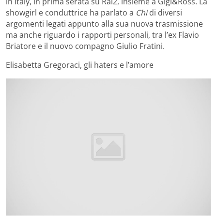
in Italy, in prima serata su Rai2, insieme a Gigi&Ross. La
showgirl e conduttrice ha parlato a
Chi
di diversi
argomenti legati appunto alla sua nuova trasmissione
ma anche riguardo i rapporti personali, tra l’ex Flavio
Briatore e il nuovo compagno Giulio Fratini.
Elisabetta Gregoraci, gli haters e l’amore