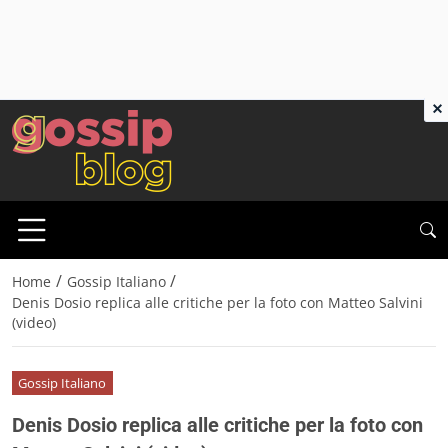
×
/
/
Home
Gossip Italiano
Denis Dosio replica alle critiche per la foto con Matteo Salvini
(video)
Gossip Italiano
Denis Dosio replica alle critiche per la foto con