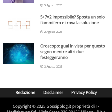
5 Agosto 2025
5+7=2 impossibile? Sposta un solo
fiammifero e trova la soluzione
2 Agosto 2025
Oroscopo: guai in vista per questo
segno mentre altri due
festeggeranno
2 Agosto 2025
Redazione
Disclaimer
Privacy Policy
Copyright © 2025 Gossipblog.it proprietà di T-
Mediahouse Srl - Viale Sarca 336 20126 Milano - P.Iva