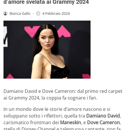
d’amore svelata ai Grammy 2024
Bianca Gallo
-
4 Febbraio 2024
Damiano David e Dove Cameron: dal primo red carpet
ai Grammy 2024, la coppia fa sognare i fan.
In un mondo dove le storie d’amore nascono e si
sviluppano sotto i riflettori, quella tra
Damiano David
,
carismatico frontman dei
Maneskin
, e
Dove Cameron
,
stella di Disney Channel e talentuosa cantante, non fa