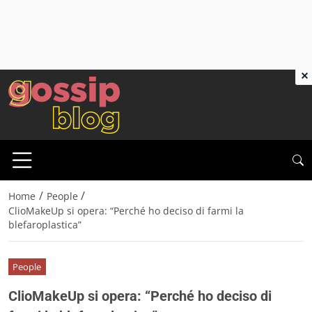
×
/
/
Home
People
ClioMakeUp si opera: “Perché ho deciso di farmi la
blefaroplastica”
People
ClioMakeUp si opera: “Perché ho deciso di