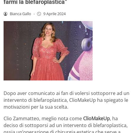
farmi la blefaroplastica”
Bianca Gallo
-
9 Aprile 2024
Dopo aver comunicato ai fan di volersi sottoporre ad un
intervento di blefaroplastica, ClioMakeUp ha spiegato le
motivazioni per la sua scelta.
Clio Zammatteo, meglio nota come
ClioMakeUp
, ha
deciso di sottoporsi ad un intervento di blefaroplastica,
ossia un’operazione di chirurgia estetica che serve a