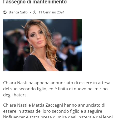
l’assegno di mantenimento’
Bianca Gallo
-
11 Gennaio 2024
Chiara Nasti ha appena annunciato di essere in attesa
del suo secondo figlio, ed è finita di nuovo nel mirino
degli haters.
Chiara Nasti e Mattia Zaccagni hanno annunciato di
essere in attesa del loro secondo figlio e a seguire
l’influencer è stata presa di mira dagli haters e dai leoni