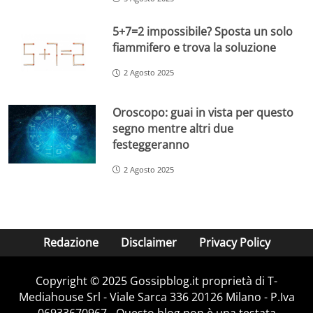
5+7=2 impossibile? Sposta un solo
fiammifero e trova la soluzione
2 Agosto 2025
Oroscopo: guai in vista per questo
segno mentre altri due
festeggeranno
2 Agosto 2025
Redazione
Disclaimer
Privacy Policy
Copyright © 2025 Gossipblog.it proprietà di T-
Mediahouse Srl - Viale Sarca 336 20126 Milano - P.Iva
06933670967 - Questo blog non è una testata