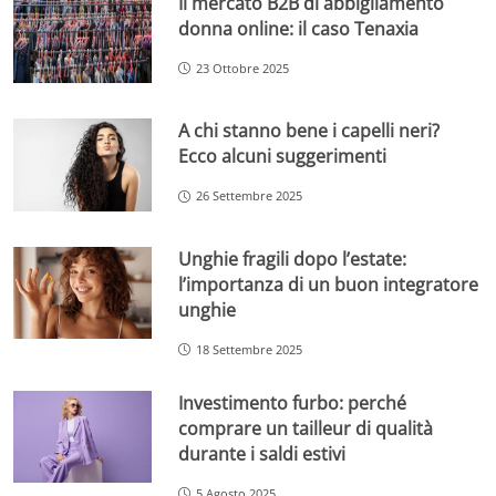
Il mercato B2B di abbigliamento
donna online: il caso Tenaxia
23 Ottobre 2025
A chi stanno bene i capelli neri?
Ecco alcuni suggerimenti
26 Settembre 2025
Unghie fragili dopo l’estate:
l’importanza di un buon integratore
unghie
18 Settembre 2025
Investimento furbo: perché
comprare un tailleur di qualità
durante i saldi estivi
5 Agosto 2025