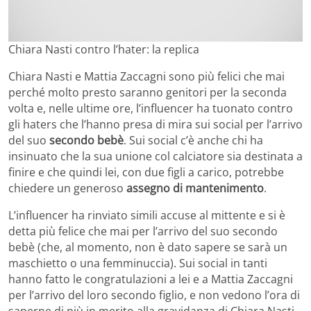
Chiara Nasti contro l’hater: la replica
Chiara Nasti e Mattia Zaccagni sono più felici che mai
perché molto presto saranno genitori per la seconda
volta e, nelle ultime ore, l’influencer ha tuonato contro
gli haters che l’hanno presa di mira sui social per l’arrivo
del suo
secondo bebè
. Sui social c’è anche chi ha
insinuato che la sua unione col calciatore sia destinata a
finire e che quindi lei, con due figli a carico, potrebbe
chiedere un generoso
assegno di mantenimento
.
L’influencer ha rinviato simili accuse al mittente e si è
detta più felice che mai per l’arrivo del suo secondo
bebè (che, al momento, non è dato sapere se sarà un
maschietto o una femminuccia). Sui social in tanti
hanno fatto le congratulazioni a lei e a Mattia Zaccagni
per l’arrivo del loro secondo figlio, e non vedono l’ora di
saperne di più in merito alla gravidanza di Chiara Nasti