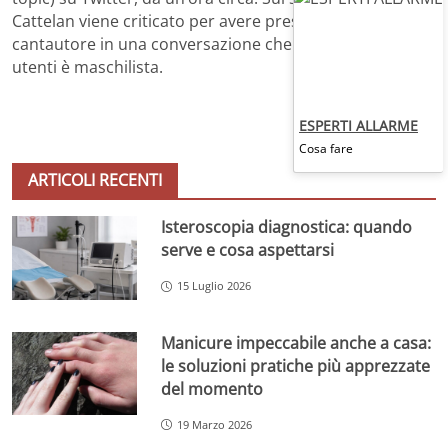
Cattelan viene criticato per avere prestato il fianco al
cantautore in una conversazione che secondo alcuni
utenti è maschilista.
ESPERTI ALLARME
Cosa fare
ARTICOLI RECENTI
Isteroscopia diagnostica: quando
serve e cosa aspettarsi
15 Luglio 2026
Manicure impeccabile anche a casa:
le soluzioni pratiche più apprezzate
del momento
19 Marzo 2026