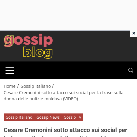
×
/
/
Home
Gossip Italiano
Cesare Cremonini sotto attacco sui social per la frase sulla
donna delle pulizie moldava (VIDEO)
Gossip Italiano
Gossip News
Gossip TV
Cesare Cremonini sotto attacco sui social per