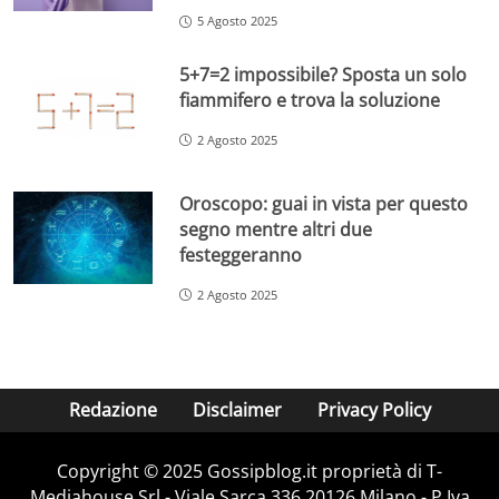
5 Agosto 2025
5+7=2 impossibile? Sposta un solo
fiammifero e trova la soluzione
2 Agosto 2025
Oroscopo: guai in vista per questo
segno mentre altri due
festeggeranno
2 Agosto 2025
Redazione
Disclaimer
Privacy Policy
Copyright © 2025 Gossipblog.it proprietà di T-
Mediahouse Srl - Viale Sarca 336 20126 Milano - P.Iva