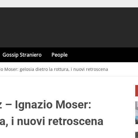
Gossip Straniero
People
io Moser: gelosia dietro la rottura, i nuovi retroscena
z – Ignazio Moser:
ra, i nuovi retroscena