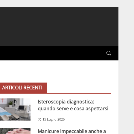
ARTICOLI RECENTI
Isteroscopia diagnostica:
quando serve e cosa aspettarsi
15 Luglio 2026
Manicure impeccabile anche a