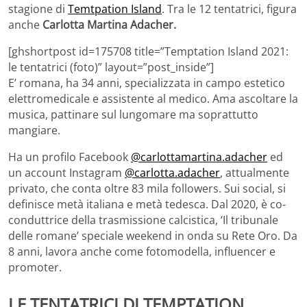
stagione di
Temtpation Island
. Tra le 12 tentatrici, figura
anche
Carlotta Martina Adacher.
[ghshortpost id=175708 title=”Temptation Island 2021:
le tentatrici (foto)” layout=”post_inside”]
E’ romana, ha 34 anni, specializzata in campo estetico
elettromedicale e assistente al medico. Ama ascoltare la
musica, pattinare sul lungomare ma soprattutto
mangiare.
Ha un profilo Facebook
@carlottamartina.adacher
ed
un account Instagram
@carlotta.adacher
, attualmente
privato, che conta oltre 83 mila followers. Sui social, si
definisce metà italiana e metà tedesca. Dal 2020, è co-
conduttrice della trasmissione calcistica, ‘Il tribunale
delle romane’ speciale weekend in onda su Rete Oro. Da
8 anni, lavora anche come fotomodella, influencer e
promoter.
LE TENTATRICI DI TEMPTATION