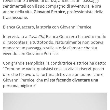
l’evoluzione a livello di danza, anche alcuni passaggi
sentimentali con il suo compagno di avventura, e ora
anche nella vita,
Giovanni Pernice
, professionista della
trasmissione.
Bianca Guaccero, la storia con Giovanni Pernice
Intervistata a
Casa Chi
, Bianca Guaccero ha avuto modo
di raccontarsi a tuttotondo. Naturalmente non poteva
mancare un passaggio sulla storia d’amore che sta
vivendo con Giovanni Pernice.
Con grande semplicità, la conduttrice e attrice ha detto:
“Comunque vada, qualsiasi cosa la vita ci riservi, posso
dire che ho avuto la fortuna di trovare un uomo, che è
Giovanni Pernice, che
mi sta facendo diventare una
persona migliore
“.