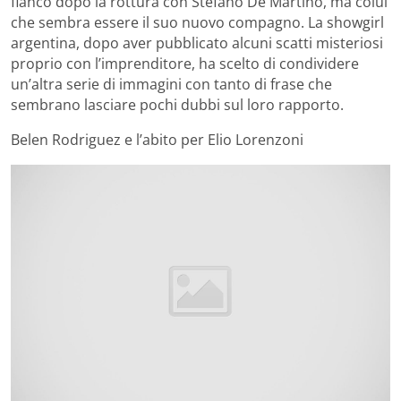
fianco dopo la rottura con Stefano De Martino, ma colui
che sembra essere il suo nuovo compagno. La showgirl
argentina, dopo aver pubblicato alcuni scatti misteriosi
proprio con l’imprenditore, ha scelto di condividere
un’altra serie di immagini con tanto di frase che
sembrano lasciare pochi dubbi sul loro rapporto.
Belen Rodriguez e l’abito per Elio Lorenzoni