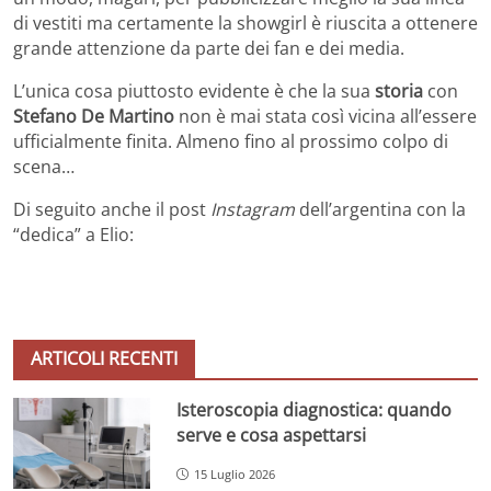
di vestiti ma certamente la showgirl è riuscita a ottenere
grande attenzione da parte dei fan e dei media.
L’unica cosa piuttosto evidente è che la sua
storia
con
Stefano De Martino
non è mai stata così vicina all’essere
ufficialmente finita. Almeno fino al prossimo colpo di
scena…
Di seguito anche il post
Instagram
dell’argentina con la
“dedica” a Elio:
ARTICOLI RECENTI
Isteroscopia diagnostica: quando
serve e cosa aspettarsi
15 Luglio 2026