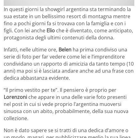
In questi giorni la showgirl argentina sta terminando la
sua estate in un bellissimo resort di montagna mentre
fino a pochi giorni fa si trovava con la famiglia e con i
figli. Con lei anche
Elio
che è diventato, come anticipato,
protagonista degli ultimi contenuti della donna.
Infatti, nelle ultime ore,
Belen
ha prima condiviso una
serie di foto per far vedere come lei e l’imprenditore
condividano un rapporto di amicizia da tanto tempo (10
anni) ma poi si è lasciata andare anche ad una frase con
dedica abbastanza evidente.
“Il primo vestito per te”. Il pensiero è proprio per
Lorenzoni
che appare in una delle varie foto presenti
nel post in cui si vede proprio l’argentina muoversi
sinuosa con un abito, probabilmente, della sua nuova
collezione.
Non è dato sapere se si tratti di una dedica d’amore o
un modo, magari, per pubblicizzare meglio la sua linea