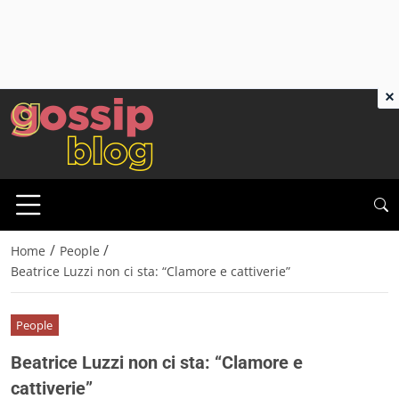
×
/
/
Home
People
Beatrice Luzzi non ci sta: “Clamore e cattiverie”
People
Beatrice Luzzi non ci sta: “Clamore e
cattiverie”