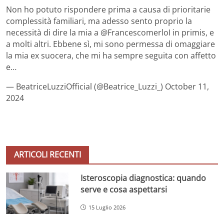
Non ho potuto rispondere prima a causa di prioritarie
complessità familiari, ma adesso sento proprio la
necessità di dire la mia a @FrancescomerloI in primis, e
a molti altri. Ebbene sì, mi sono permessa di omaggiare
la mia ex suocera, che mi ha sempre seguita con affetto
e…
— BeatriceLuzziOfficial (@Beatrice_Luzzi_) October 11,
2024
ARTICOLI RECENTI
Isteroscopia diagnostica: quando
serve e cosa aspettarsi
15 Luglio 2026