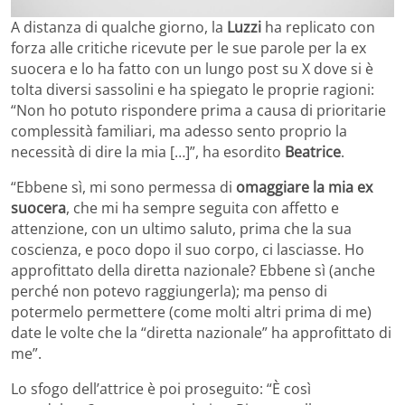
A distanza di qualche giorno, la
Luzzi
ha replicato con
forza alle critiche ricevute per le sue parole per la ex
suocera e lo ha fatto con un lungo post su X dove si è
tolta diversi sassolini e ha spiegato le proprie ragioni:
“Non ho potuto rispondere prima a causa di prioritarie
complessità familiari, ma adesso sento proprio la
necessità di dire la mia […]”, ha esordito
Beatrice
.
“Ebbene sì, mi sono permessa di
omaggiare la mia ex
suocera
, che mi ha sempre seguita con affetto e
attenzione, con un ultimo saluto, prima che la sua
coscienza, e poco dopo il suo corpo, ci lasciasse. Ho
approfittato della diretta nazionale? Ebbene sì (anche
perché non potevo raggiungerla); ma penso di
potermelo permettere (come molti altri prima di me)
date le volte che la “diretta nazionale” ha approfittato di
me”.
Lo sfogo dell’attrice è poi proseguito: “È così