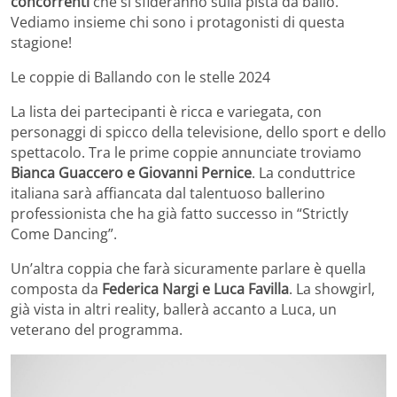
concorrenti
che si sfideranno sulla pista da ballo.
Vediamo insieme chi sono i protagonisti di questa
stagione!
Le coppie di Ballando con le stelle 2024
La lista dei partecipanti è ricca e variegata, con
personaggi di spicco della televisione, dello sport e dello
spettacolo. Tra le prime coppie annunciate troviamo
Bianca Guaccero e Giovanni Pernice
. La conduttrice
italiana sarà affiancata dal talentuoso ballerino
professionista che ha già fatto successo in “Strictly
Come Dancing”.
Un’altra coppia che farà sicuramente parlare è quella
composta da
Federica Nargi e Luca Favilla
. La showgirl,
già vista in altri reality, ballerà accanto a Luca, un
veterano del programma.