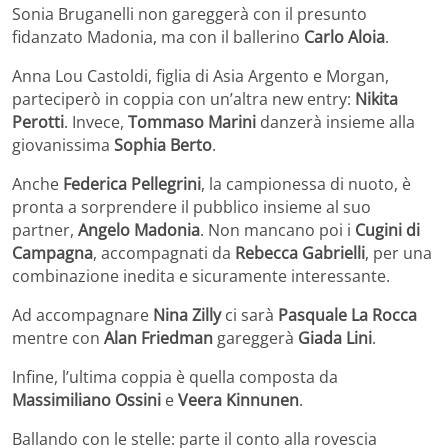
Sonia Bruganelli non gareggerà con il presunto
fidanzato Madonia, ma con il ballerino
Carlo Aloia
.
Anna Lou Castoldi, figlia di Asia Argento e Morgan,
parteciperò in coppia con un’altra new entry:
Nikita
Perotti
. Invece,
Tommaso Marini
danzerà insieme alla
giovanissima
Sophia Berto
.
Anche
Federica Pellegrini
, la campionessa di nuoto, è
pronta a sorprendere il pubblico insieme al suo
partner,
Angelo Madonia
. Non mancano poi i
Cugini di
Campagna
, accompagnati da
Rebecca Gabrielli
, per una
combinazione inedita e sicuramente interessante.
Ad accompagnare
Nina Zilly
ci sarà
Pasquale La Rocca
mentre con
Alan Friedman
gareggerà
Giada Lini
.
Infine, l’ultima coppia è quella composta da
Massimiliano Ossini
e
Veera Kinnunen
.
Ballando con le stelle: parte il conto alla rovescia