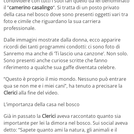
condividere con tutti i suoi fan quello da lei denominato
il “
camerino casalingo
“. Si tratta di un posto privato
della casa nel bosco dove sono presenti oggetti vari tra
foto e cimile che riguardano la sua carriera
professionale.
Dalle immagini mostrate dalla donna, ecco apparire
ricordi dei tanti programmi condotti: ci sono foto di
Sanremo ma anche di ‘Ti lascio una canzone’. Non solo.
Sono presenti anche curiose scritte che fanno
riferimento a qualche sua gaffe diventata celebre.
“Questo è proprio il mio mondo. Nessuno può entrare
qua se non me e i miei cani”, ha tenuto a precisare la
Clerici
alla fine del video.
L’importanza della casa nel bosco
Già in passato la
Clerici
aveva raccontato quanto sia
importante per lei la dimora nel bosco. Sui social aveva
detto: “Sapete quanto ami la natura, gli animali e il