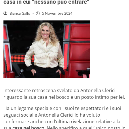
casa in cui “nessuno può entrare”
Bianca Gallo
-
5 Novembre 2024
Interessante retroscena svelato da Antonella Clerici
riguardo la sua casa nel bosco e un posto intimo per lei.
Ha un legame speciale con i suoi telespettatori e i suoi
seguaci social e Antonella Clerici lo ha voluto
confermare anche con l’ultima rivelazione relative alla
sua
casa nel bosco
. Nello specifico a quell’unico posto in