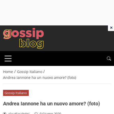
×
/
/
Home
Gossip Italiano
Andrea Iannone ha un nuovo amore? (foto)
Gossip Italiano
Andrea Iannone ha un nuovo amore? (foto)
claudiacabrini
-
9 Giugno 2020