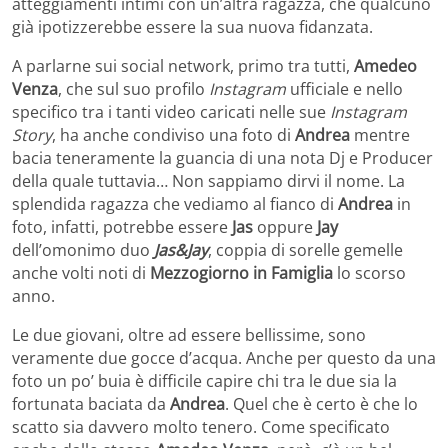
atteggiamenti intimi con un’altra ragazza, che qualcuno
già ipotizzerebbe essere la sua nuova fidanzata.
A parlarne sui social network, primo tra tutti,
Amedeo
Venza
, che sul suo profilo
Instagram
ufficiale e nello
specifico tra i tanti video caricati nelle sue
Instagram
Story
, ha anche condiviso una foto di
Andrea
mentre
bacia teneramente la guancia di una nota Dj e Producer
della quale tuttavia… Non sappiamo dirvi il nome. La
splendida ragazza che vediamo al fianco di
Andrea
in
foto, infatti, potrebbe essere
Jas
oppure
Jay
dell’omonimo duo
Jas&Jay
, coppia di sorelle gemelle
anche volti noti di
Mezzogiorno in Famiglia
lo scorso
anno.
Le due giovani, oltre ad essere bellissime, sono
veramente due gocce d’acqua. Anche per questo da una
foto un po’ buia è difficile capire chi tra le due sia la
fortunata baciata da
Andrea
. Quel che è certo è che lo
scatto sia davvero molto tenero. Come specificato