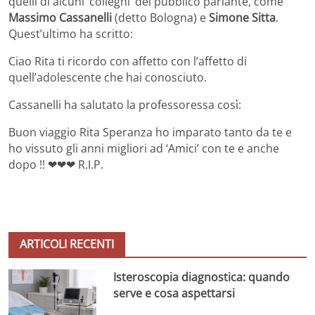
quelli di alcuni ‘colleghi’ del pubblico parlante, come
Massimo Cassanelli
(detto Bologna) e
Simone Sitta
.
Quest’ultimo ha scritto:
Ciao Rita ti ricordo con affetto con l’affetto di
quell’adolescente che hai conosciuto.
Cassanelli ha salutato la professoressa così:
Buon viaggio Rita Speranza ho imparato tanto da te e
ho vissuto gli anni migliori ad ‘Amici’ con te e anche
dopo !! ❤❤❤ R.I.P.
ARTICOLI RECENTI
Isteroscopia diagnostica: quando
serve e cosa aspettarsi