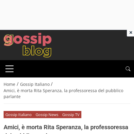
×
/
/
Home
Gossip Italiano
Amici, è morta Rita Speranza, la professoressa del pubblico
parlante
Gossip Italiano
Gossip News
Gossip TV
Amici, è morta Rita Speranza, la professoressa