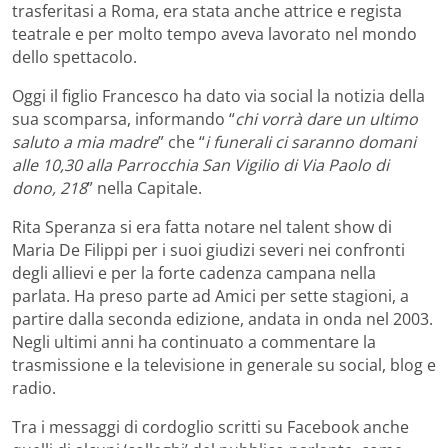
trasferitasi a Roma, era stata anche attrice e regista
teatrale e per molto tempo aveva lavorato nel mondo
dello spettacolo.
Oggi il figlio Francesco ha dato via social la notizia della
sua scomparsa, informando “
chi vorrà dare un ultimo
saluto a mia madre
” che “
i funerali ci saranno domani
alle 10,30 alla Parrocchia San Vigilio di Via Paolo di
dono, 218
” nella Capitale.
Rita Speranza si era fatta notare nel talent show di
Maria De Filippi per i suoi giudizi severi nei confronti
degli allievi e per la forte cadenza campana nella
parlata. Ha preso parte ad Amici per sette stagioni, a
partire dalla seconda edizione, andata in onda nel 2003.
Negli ultimi anni ha continuato a commentare la
trasmissione e la televisione in generale su social, blog e
radio.
Tra i messaggi di cordoglio scritti su Facebook anche