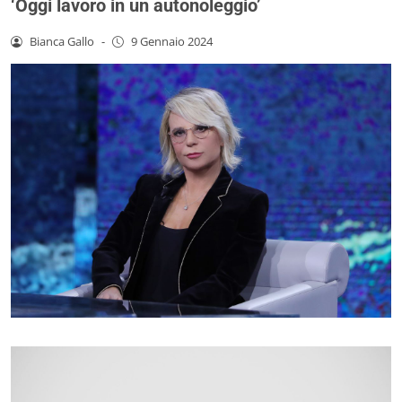
‘Oggi lavoro in un autonoleggio’
Bianca Gallo
-
9 Gennaio 2024