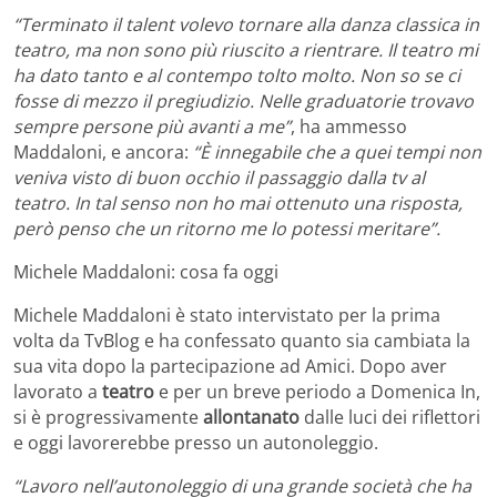
“Terminato il talent volevo tornare alla danza classica in
teatro, ma non sono più riuscito a rientrare. Il teatro mi
ha dato tanto e al contempo tolto molto. Non so se ci
fosse di mezzo il pregiudizio. Nelle graduatorie trovavo
sempre persone più avanti a me”
, ha ammesso
Maddaloni, e ancora:
“È innegabile che a quei tempi non
veniva visto di buon occhio il passaggio dalla tv al
teatro. In tal senso non ho mai ottenuto una risposta,
però penso che un ritorno me lo potessi meritare”.
Michele Maddaloni: cosa fa oggi
Michele Maddaloni è stato intervistato per la prima
volta da TvBlog e ha confessato quanto sia cambiata la
sua vita dopo la partecipazione ad Amici. Dopo aver
lavorato a
teatro
e per un breve periodo a Domenica In,
si è progressivamente
allontanato
dalle luci dei riflettori
e oggi lavorerebbe presso un autonoleggio.
“Lavoro nell’autonoleggio di una grande società che ha