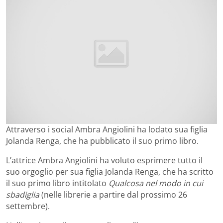
Attraverso i social Ambra Angiolini ha lodato sua figlia
Jolanda Renga, che ha pubblicato il suo primo libro.
L’attrice Ambra Angiolini ha voluto esprimere tutto il
suo orgoglio per sua figlia Jolanda Renga, che ha scritto
il suo primo libro intitolato
Qualcosa nel modo in cui
sbadiglia
(nelle librerie a partire dal prossimo 26
settembre).