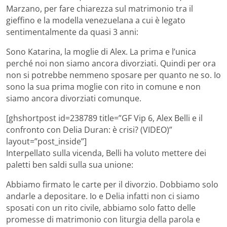
Marzano, per fare chiarezza sul matrimonio tra il
gieffino e la modella venezuelana a cui è legato
sentimentalmente da quasi 3 anni:
Sono Katarina, la moglie di Alex. La prima e l’unica
perché noi non siamo ancora divorziati. Quindi per ora
non si potrebbe nemmeno sposare per quanto ne so. Io
sono la sua prima moglie con rito in comune e non
siamo ancora divorziati comunque.
[ghshortpost id=238789 title=”GF Vip 6, Alex Belli e il
confronto con Delia Duran: è crisi? (VIDEO)”
layout=”post_inside”]
Interpellato sulla vicenda, Belli ha voluto mettere dei
paletti ben saldi sulla sua unione:
Abbiamo firmato le carte per il divorzio. Dobbiamo solo
andarle a depositare. Io e Delia infatti non ci siamo
sposati con un rito civile, abbiamo solo fatto delle
promesse di matrimonio con liturgia della parola e