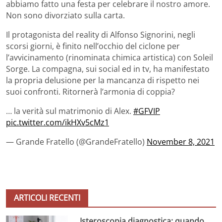
abbiamo fatto una festa per celebrare il nostro amore.
Non sono divorziato sulla carta.
Il protagonista del reality di Alfonso Signorini, negli
scorsi giorni, è finito nell’occhio del ciclone per
l’avvicinamento (rinominata chimica artistica) con Soleil
Sorge. La compagna, sui social ed in tv, ha manifestato
la propria delusione per la mancanza di rispetto nei
suoi confronti. Ritornerà l’armonia di coppia?
… la verità sul matrimonio di Alex.
#GFVIP
pic.twitter.com/ikHXv5cMz1
— Grande Fratello (@GrandeFratello)
November 8, 2021
ARTICOLI RECENTI
Isteroscopia diagnostica: quando