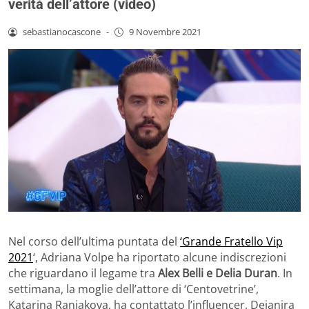
verità dell’attore (video)
sebastianocascone
-
9 Novembre 2021
Nel corso dell’ultima puntata del
‘Grande Fratello Vip
2021
‘, Adriana Volpe ha riportato alcune indiscrezioni
che riguardano il legame tra
Alex Belli e Delia Duran
. In
settimana, la moglie dell’attore di ‘Centovetrine’,
Katarina Raniakova, ha contattato l’influencer, Deianira