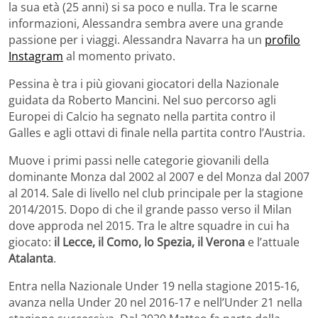
la sua età (25 anni) si sa poco e nulla. Tra le scarne
informazioni, Alessandra sembra avere una grande
passione per i viaggi. Alessandra Navarra ha un
profilo
Instagram
al momento privato.
Pessina è tra i più giovani giocatori della Nazionale
guidata da Roberto Mancini. Nel suo percorso agli
Europei di Calcio ha segnato nella partita contro il
Galles e agli ottavi di finale nella partita contro l’Austria.
Muove i primi passi nelle categorie giovanili della
dominante Monza dal 2002 al 2007 e del Monza dal 2007
al 2014. Sale di livello nel club principale per la stagione
2014/2015. Dopo di che il grande passo verso il Milan
dove approda nel 2015. Tra le altre squadre in cui ha
giocato:
il Lecce, il Como, lo Spezia, il Verona
e l’attuale
Atalanta
.
Entra nella Nazionale Under 19 nella stagione 2015-16,
avanza nella Under 20 nel 2016-17 e nell’Under 21 nella