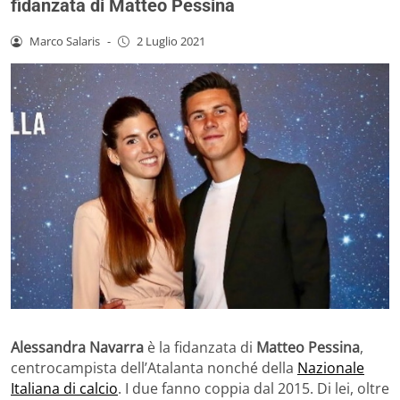
fidanzata di Matteo Pessina
Marco Salaris
-
2 Luglio 2021
Alessandra Navarra
è la fidanzata di
Matteo Pessina
,
centrocampista dell’Atalanta nonché della
Nazionale
Italiana di calcio
. I due fanno coppia dal 2015. Di lei, oltre