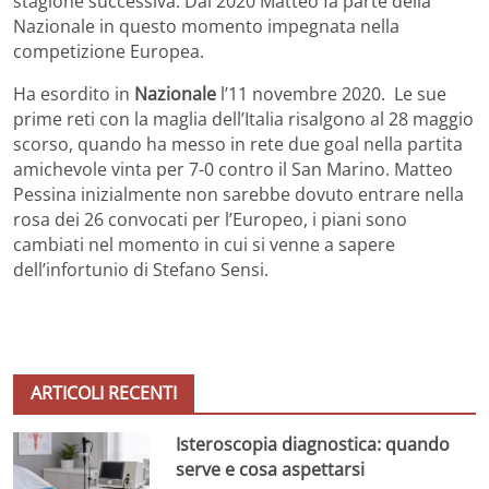
stagione successiva. Dal 2020 Matteo fa parte della
Nazionale in questo momento impegnata nella
competizione Europea.
Ha esordito in
Nazionale
l’11 novembre 2020. Le sue
prime reti con la maglia dell’Italia risalgono al 28 maggio
scorso, quando ha messo in rete due goal nella partita
amichevole vinta per 7-0 contro il San Marino. Matteo
Pessina inizialmente non sarebbe dovuto entrare nella
rosa dei 26 convocati per l’Europeo, i piani sono
cambiati nel momento in cui si venne a sapere
dell’infortunio di Stefano Sensi.
ARTICOLI RECENTI
Isteroscopia diagnostica: quando
serve e cosa aspettarsi