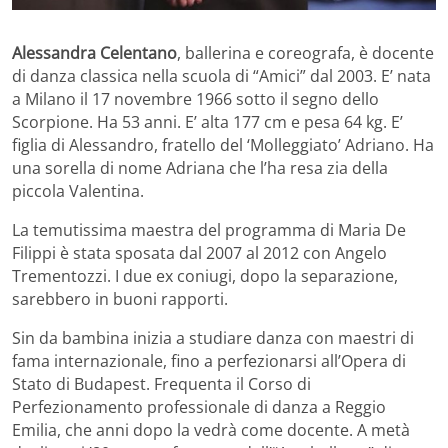
Alessandra Celentano
, ballerina e coreografa, è docente
di danza classica nella scuola di “Amici” dal 2003. E’ nata
a Milano il 17 novembre 1966 sotto il segno dello
Scorpione. Ha 53 anni. E’ alta 177 cm e pesa 64 kg. E’
figlia di Alessandro, fratello del ‘Molleggiato’ Adriano. Ha
una sorella di nome Adriana che l’ha resa zia della
piccola Valentina.
La temutissima maestra del programma di Maria De
Filippi è stata sposata dal 2007 al 2012 con Angelo
Trementozzi. I due ex coniugi, dopo la separazione,
sarebbero in buoni rapporti.
Sin da bambina inizia a studiare danza con maestri di
fama internazionale, fino a perfezionarsi all’Opera di
Stato di Budapest. Frequenta il Corso di
Perfezionamento professionale di danza a Reggio
Emilia, che anni dopo la vedrà come docente. A metà