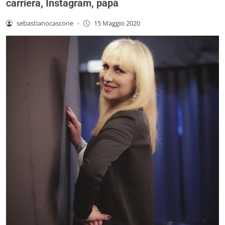
carriera, Instagram, papà
sebastianocascone
-
15 Maggio 2020