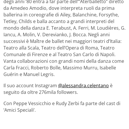
degli anni ’80 entra a far parte dell’“Aterballetto” diretto
da Amedeo Amodio, dove interpreta ruoli da prima
ballerina in coreografie di Ailey, Balanchine, Forsythe,
Tetley, Childs e balla accanto a grandi interpreti del
mondo della danza E. Terabust, A. Ferri, M. Loudières, G.
Iancu, A. Molin, V. Derevianko, J. Bocca. Negli anni
successivi è Maître de ballet nei maggiori teatri d’Italia:
Teatro alla Scala, Teatro dell’Opera di Roma, Teatro
Comunale di Firenze e al Teatro San Carlo di Napoli.
Vanta collaborazioni con grandi nomi della danza come
Carla Fracci, Roberto Bolle, Massimo Murru, Isabelle
Guérin e Manuel Legris.
Il suo account Instagram
@alessandra.celentano
è
seguito da oltre 276mila followers.
Con Peppe Vessicchio e Rudy Zerbi fa parte del cast di
‘Amici Speciali’.