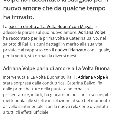
nuovo amore che da qualche tempo
ha trovato.
La
pace in diretta a ‘La Volta Buona’ con Magalli
e
adesso le parole sul suo nuovo amore.
Adriana Volpe
ha raccontato per la prima volta a Caterina Balivo, nel
salotto di Rai 1, alcuni dettagli in merito alla sua
vita
privata
e al rapporto con il
nuovo fidanzato
con il quale,
per la verità, sta ormai da diversi mesi.
Adriana Volpe parla di amore a La Volta Buona
Intervenuta a ‘La Volta Buona’ su Rai 1,
Adriana Volpe
è
stata sorpresa dalla conduttrice, Caterina Balivo, fin
dalle prime battute della puntata odierna. La
presentatrice, infatti, ha giocato un po’ con la sua ospite
mettendola alle strette in relazione al suo bel momento
a livello sentimentale, con la nuova relazione diventata
a tutti gli effetti ufficiale.