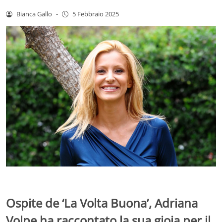
Bianca Gallo
-
5 Febbraio 2025
Ospite de ‘La Volta Buona’, Adriana
Volpe ha raccontato la sua gioia per il