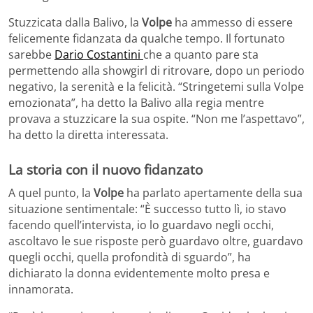
Stuzzicata dalla Balivo, la
Volpe
ha ammesso di essere
felicemente fidanzata da qualche tempo. Il fortunato
sarebbe
Dario Costantini
che a quanto pare sta
permettendo alla showgirl di ritrovare, dopo un periodo
negativo, la serenità e la felicità. “Stringetemi sulla Volpe
emozionata”, ha detto la Balivo alla regia mentre
provava a stuzzicare la sua ospite. “Non me l’aspettavo”,
ha detto la diretta interessata.
La storia con il nuovo fidanzato
A quel punto, la
Volpe
ha parlato apertamente della sua
situazione sentimentale: “È successo tutto lì, io stavo
facendo quell’intervista, io lo guardavo negli occhi,
ascoltavo le sue risposte però guardavo oltre, guardavo
quegli occhi, quella profondità di sguardo”, ha
dichiarato la donna evidentemente molto presa e
innamorata.