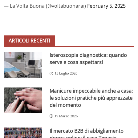
— La Volta Buona (@voltabuonarai)
February 5, 2025
ARTICOLI RECENTI
Isteroscopia diagnostica: quando
serve e cosa aspettarsi
15 Luglio 2026
Manicure impeccabile anche a casa:
le soluzioni pratiche più apprezzate
del momento
19 Marzo 2026
Il mercato B2B di abbigliamento
donna online: il caso Tenaxia