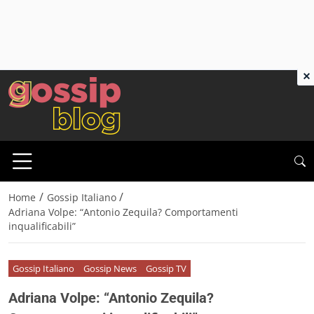
×
/
/
Home
Gossip Italiano
Adriana Volpe: “Antonio Zequila? Comportamenti
inqualificabili”
Gossip Italiano
Gossip News
Gossip TV
Adriana Volpe: “Antonio Zequila?