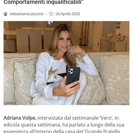
Comportamenti inqualificabili”
sebastianocascone
-
24 Aprile 2020
Adriana Volpe,
intervistata dal settimanale ‘Vero’, in
edicola questa settimana, ha parlato a lungo della sua
esperienza all’interno della casa del ‘Grande Fratello