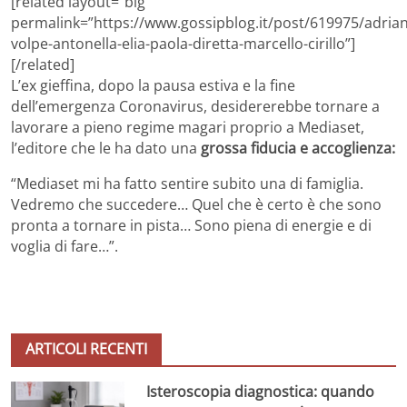
[related layout=”big”
permalink=”https://www.gossipblog.it/post/619975/adria
volpe-antonella-elia-paola-diretta-marcello-cirillo”]
[/related]
L’ex gieffina, dopo la pausa estiva e la fine
dell’emergenza Coronavirus, desidererebbe tornare a
lavorare a pieno regime magari proprio a Mediaset,
l’editore che le ha dato una
grossa fiducia e accoglienza:
“Mediaset mi ha fatto sentire subito una di famiglia.
Vedremo che succedere… Quel che è certo è che sono
pronta a tornare in pista… Sono piena di energie e di
voglia di fare…”.
ARTICOLI RECENTI
Isteroscopia diagnostica: quando