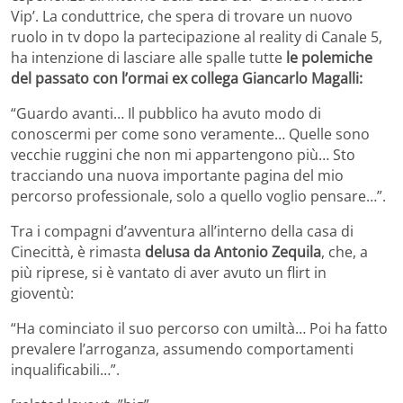
Vip’. La conduttrice, che spera di trovare un nuovo
ruolo in tv dopo la partecipazione al reality di Canale 5,
ha intenzione di lasciare alle spalle tutte
le polemiche
del passato con l’ormai ex collega Giancarlo Magalli:
“Guardo avanti… Il pubblico ha avuto modo di
conoscermi per come sono veramente… Quelle sono
vecchie ruggini che non mi appartengono più… Sto
tracciando una nuova importante pagina del mio
percorso professionale, solo a quello voglio pensare…”.
Tra i compagni d’avventura all’interno della casa di
Cinecittà, è rimasta
delusa da Antonio Zequila
, che, a
più riprese, si è vantato di aver avuto un flirt in
gioventù:
“Ha cominciato il suo percorso con umiltà… Poi ha fatto
prevalere l’arroganza, assumendo comportamenti
inqualificabili…”.