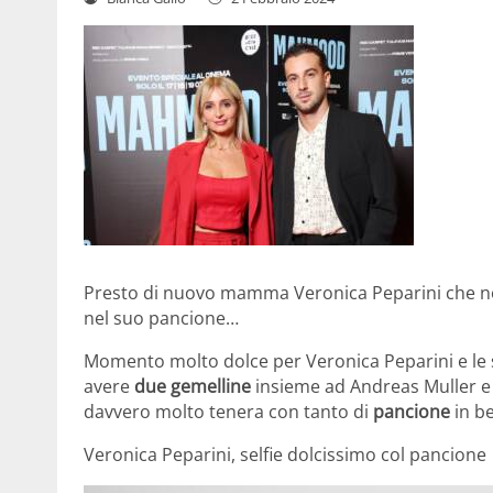
Presto di nuovo mamma Veronica Peparini che no
nel suo pancione…
Momento molto dolce per Veronica Peparini e le s
avere
due gemelline
insieme ad Andreas Muller e i
davvero molto tenera con tanto di
pancione
in b
Veronica Peparini, selfie dolcissimo col pancione