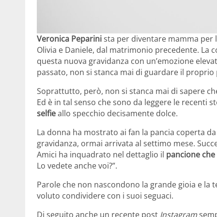
Veronica Peparini
sta per diventare mamma per la 
Olivia e Daniele, dal matrimonio precedente. La c
questa nuova gravidanza con un’emozione elevatis
passato, non si stanca mai di guardare il proprio
Soprattutto, però, non si stanca mai di sapere ch
Ed è in tal senso che sono da leggere le recenti s
selfie
allo specchio decisamente dolce.
La donna ha mostrato ai fan la pancia coperta da
gravidanza, ormai arrivata al settimo mese. Succ
Amici ha inquadrato nel dettaglio il
pancione che
Lo vedete anche voi?”.
Parole che non nascondono la grande gioia e la 
voluto condividere con i suoi seguaci.
Di seguito anche un recente post
Instagram
semp