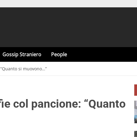
Gossip Straniero
People
e: “Quanto si muovono…”
fie col pancione: “Quanto