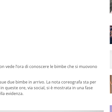
n vede l’ora di conoscere le bimbe che si muovono
ue due bimbe in arrivo. La nota coreografa sta per
n queste ore, via social, si è mostrata in una fase
ella evidenza.