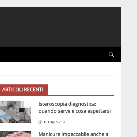
ARTICOLI RECENTI
Isteroscopia diagnostica:
quando serve e cosa aspettarsi
15 Luglio 2026
Manicure impeccabile anche a