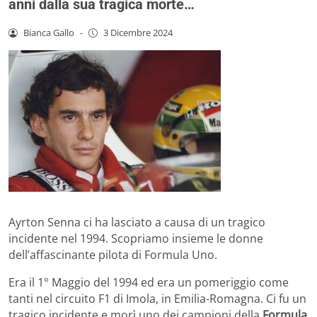
anni dalla sua tragica morte…
Bianca Gallo
-
3 Dicembre 2024
Ayrton Senna ci ha lasciato a causa di un tragico
incidente nel 1994. Scopriamo insieme le donne
dell’affascinante pilota di Formula Uno.
Era il 1° Maggio del 1994 ed era un pomeriggio come
tanti nel circuito F1 di Imola, in Emilia-Romagna. Ci fu un
tragico incidente e morì uno dei campioni della
Formula