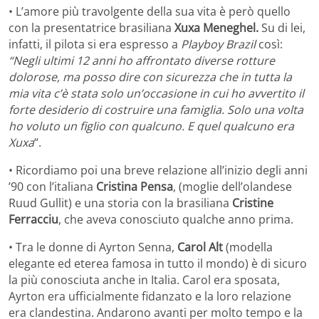
• L’amore più travolgente della sua vita è però quello
con la presentatrice brasiliana
Xuxa Meneghel.
Su di lei,
infatti, il pilota si era espresso a
Playboy Brazil
così:
“Negli ultimi 12 anni ho affrontato diverse rotture
dolorose, ma posso dire con sicurezza che in tutta la
mia vita c’è stata solo un’occasione in cui ho avvertito il
forte desiderio di costruire una famiglia. Solo una volta
ho voluto un figlio con qualcuno. E quel qualcuno era
Xuxa
“.
• Ricordiamo poi una breve relazione all’inizio degli anni
’90 con l’italiana
Cristina Pensa
, (moglie dell’olandese
Ruud Gullit) e una storia con la brasiliana
Cristine
Ferracciu
, che aveva conosciuto qualche anno prima.
• Tra le donne di Ayrton Senna,
Carol Alt
(modella
elegante ed eterea famosa in tutto il mondo) è di sicuro
la più conosciuta anche in Italia. Carol era sposata,
Ayrton era ufficialmente fidanzato e la loro relazione
era clandestina. Andarono avanti per molto tempo e la