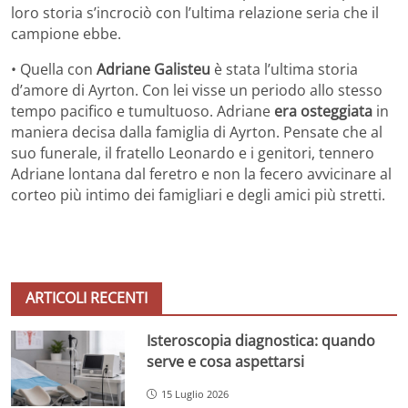
loro storia s’incrociò con l’ultima relazione seria che il
campione ebbe.
• Quella con
Adriane Galisteu
è stata l’ultima storia
d’amore di Ayrton. Con lei visse un periodo allo stesso
tempo pacifico e tumultuoso. Adriane
era osteggiata
in
maniera decisa dalla famiglia di Ayrton. Pensate che al
suo funerale, il fratello Leonardo e i genitori, tennero
Adriane lontana dal feretro e non la fecero avvicinare al
corteo più intimo dei famigliari e degli amici più stretti.
ARTICOLI RECENTI
Isteroscopia diagnostica: quando
serve e cosa aspettarsi
15 Luglio 2026