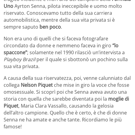
Uno
Ayrton Senna, pilota ineccepibile e uomo molto
riservato. Conoscevamo tutto della sua carriera
automobilistica, mentre della sua vita privata si è
sempre saputo
ben poco
.
Non era uno di quelli che si faceva fotografare
circondato da donne e nemmeno faceva in giro
“lo
spaccone”
; solamente nel 1990 rilasciò un’intervista a
Playboy Brazil
per il quale si sbottonò un pochino sulla
sua vita privata.
A causa della sua riservatezza, poi, venne calunniato dal
collega
Nelson Piquet
che mise in giro la voce che fosse
omosessuale. Si scoprì poi che Senna aveva avuto una
storia con quella che sarebbe diventata poi la
moglie di
Piquet
, Maria Clara Vassallo, causando la gelosia
dell’altro campione. Quello che è certo, è che di donne
Senna ne ha amate e anche tante. Ricordiamo le più
famose!