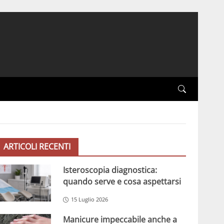
ARTICOLI RECENTI
Isteroscopia diagnostica:
quando serve e cosa aspettarsi
15 Luglio 2026
Manicure impeccabile anche a