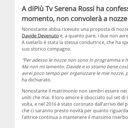
A diPiù Tv Serena Rossi ha confess
momento, non convolerà a nozze
Nonostante abbia ricevuto una proposta di nozze 
Davide Devenuto
e, a quanto pare, i due non avre
A svelarlo è stata la stessa conduttrice, che ha s
suo storico compagno.
“Per adesso le nozze non sono in programma e h
Ma non mi lamento: Davide e io stiamo bene così, 
avrei poco tempo per organizzare le mie nozze, p
ha dichiarato.
Nonostante il matrimonio non sembri essere nei pro
uniti che mai. Il loro amore è sbocciato sul set di
volta, e nel 2016 è stato coronato dall’arrivo del 
che ci saranno presto novità per quanto riguarda
l’attrice continua a mantenere il massimo riserbo