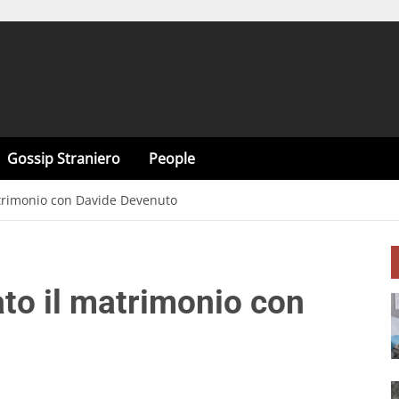
Gossip Straniero
People
atrimonio con Davide Devenuto
ato il matrimonio con