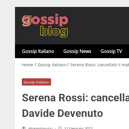
Gossip Italiano
Gossip News
Gossip TV
/
/
Home
Gossip Italiano
Serena Rossi: cancellato il m
Gossip Italiano
Serena Rossi: cancell
Davide Devenuto
aliceantonucci
-
11 Gennaio 2022