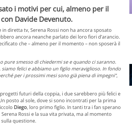
ato i motivi per cui, almeno per il
 con Davide Devenuto.
in diretta tv, Serena Rossi non ha ancora sposato
bbero ancora neanche parlato dei loro fiori d’arancio.
pecificato che – almeno per il momento – non sposerà il
o pure smesso di chiedermi se e quando ci saranno.
siamo felici e abbiamo un figlio meraviglioso. In fondo
erché per i prossimi mesi sono già piena di impegni”
,
getti futuri della coppia, i due sarebbero più felici e
 Un posto al sole, dove si sono incontrati per la prima
piccolo
Diego
, loro primo figlio. In tanti tra i fan sperano
 Serena Rossi e la sua vita privata, ma al momento
 sulla questione.