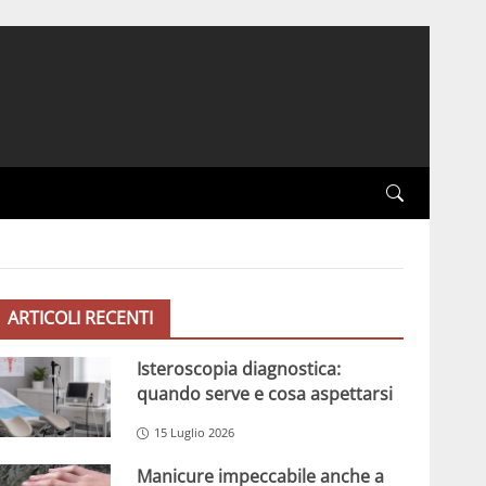
ARTICOLI RECENTI
Isteroscopia diagnostica:
quando serve e cosa aspettarsi
15 Luglio 2026
Manicure impeccabile anche a