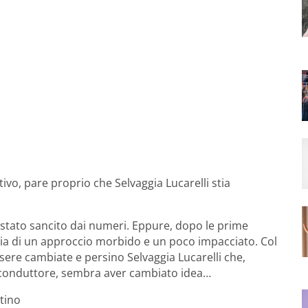
vo, pare proprio che Selvaggia Lucarelli stia
è stato sancito dai numeri. Eppure, dopo le prime
 via di un approccio morbido e un poco impacciato. Col
sere cambiate e persino Selvaggia Lucarelli che,
l conduttore, sembra aver cambiato idea…
rtino