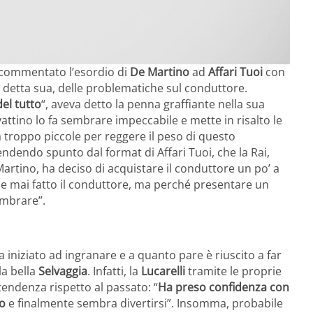
commentato l’esordio di
De Martino
ad
Affari Tuoi
con
detta sua, delle problematiche sul conduttore.
el tutto
“, aveva detto la penna graffiante nella sua
vattino lo fa sembrare impeccabile e mette in risalto le
 troppo piccole per reggere il peso di questo
endo spunto dal format di Affari Tuoi, che la Rai,
artino, ha deciso di acquistare il conduttore un po’ a
e mai fatto il conduttore, ma perché presentare un
embrare”.
 iniziato ad ingranare e a quanto pare è riuscito a far
a bella
Selvaggia
. Infatti, la
Lucarelli
tramite le proprie
tendenza rispetto al passato: “
Ha preso confidenza con
o
e finalmente sembra divertirsi”. Insomma, probabile