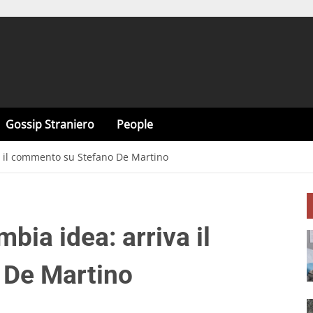
Gossip Straniero
People
va il commento su Stefano De Martino
bia idea: arriva il
 De Martino