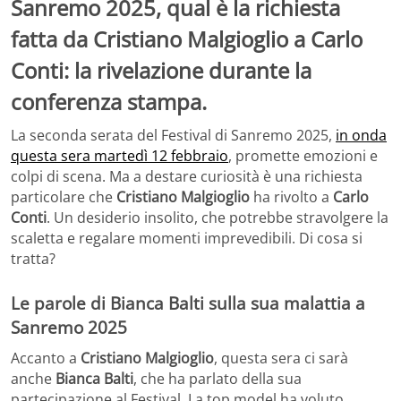
Sanremo 2025, qual è la richiesta
fatta da Cristiano Malgioglio a Carlo
Conti: la rivelazione durante la
conferenza stampa.
La seconda serata del Festival di Sanremo 2025,
in onda
questa sera martedì 12 febbraio
, promette emozioni e
colpi di scena. Ma a destare curiosità è una richiesta
particolare che
Cristiano Malgioglio
ha rivolto a
Carlo
Conti
. Un desiderio insolito, che potrebbe stravolgere la
scaletta e regalare momenti imprevedibili. Di cosa si
tratta?
Le parole di Bianca Balti sulla sua malattia a
Sanremo 2025
Accanto a
Cristiano Malgioglio
, questa sera ci sarà
anche
Bianca Balti
, che ha parlato della sua
partecipazione al Festival. La top model ha voluto