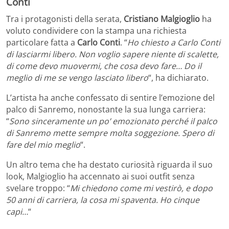
Conti
Tra i protagonisti della serata,
Cristiano Malgioglio
ha
voluto condividere con la stampa una richiesta
particolare fatta a
Carlo Conti
. “
Ho chiesto a Carlo Conti
di lasciarmi libero. Non voglio sapere niente di scalette,
di come devo muovermi, che cosa devo fare… Do il
meglio di me se vengo lasciato libero
“, ha dichiarato.
L’artista ha anche confessato di sentire l’emozione del
palco di Sanremo, nonostante la sua lunga carriera:
“
Sono sinceramente un po’ emozionato perché il palco
di Sanremo mette sempre molta soggezione. Spero di
fare del mio meglio
“.
Un altro tema che ha destato curiosità riguarda il suo
look, Malgioglio ha accennato ai suoi outfit senza
svelare troppo: “
Mi chiedono come mi vestirò, e dopo
50 anni di carriera, la cosa mi spaventa. Ho cinque
capi…
“