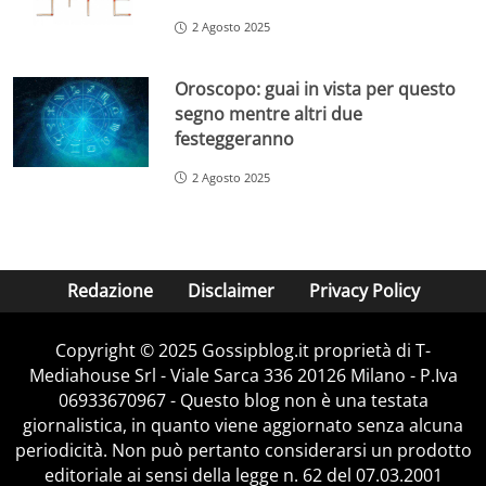
2 Agosto 2025
Oroscopo: guai in vista per questo
segno mentre altri due
festeggeranno
2 Agosto 2025
Redazione
Disclaimer
Privacy Policy
Copyright © 2025 Gossipblog.it proprietà di T-
Mediahouse Srl - Viale Sarca 336 20126 Milano - P.Iva
06933670967 - Questo blog non è una testata
giornalistica, in quanto viene aggiornato senza alcuna
periodicità. Non può pertanto considerarsi un prodotto
editoriale ai sensi della legge n. 62 del 07.03.2001