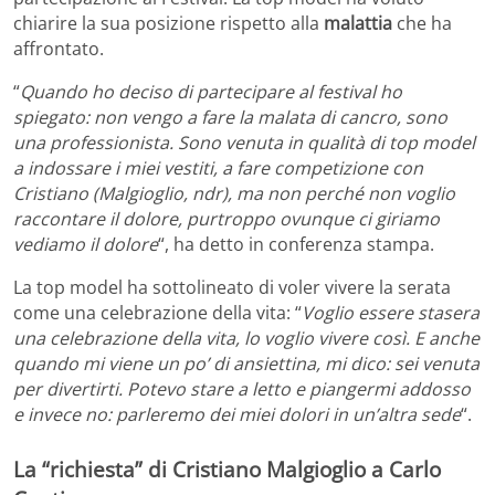
chiarire la sua posizione rispetto alla
malattia
che ha
affrontato.
“
Quando ho deciso di partecipare al festival ho
spiegato: non vengo a fare la malata di cancro, sono
una professionista. Sono venuta in qualità di top model
a indossare i miei vestiti, a fare competizione con
Cristiano (Malgioglio, ndr), ma non perché non voglio
raccontare il dolore, purtroppo ovunque ci giriamo
vediamo il dolore
“, ha detto in conferenza stampa.
La top model ha sottolineato di voler vivere la serata
come una celebrazione della vita: “
Voglio essere stasera
una celebrazione della vita, lo voglio vivere così. E anche
quando mi viene un po’ di ansiettina, mi dico: sei venuta
per divertirti. Potevo stare a letto e piangermi addosso
e invece no: parleremo dei miei dolori in un’altra sede
“.
La “richiesta” di Cristiano Malgioglio a Carlo