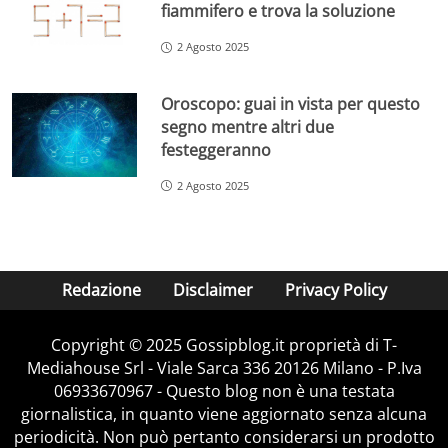
fiammifero e trova la soluzione
2 Agosto 2025
Oroscopo: guai in vista per questo
segno mentre altri due
festeggeranno
2 Agosto 2025
Redazione
Disclaimer
Privacy Policy
Copyright © 2025 Gossipblog.it proprietà di T-
Mediahouse Srl - Viale Sarca 336 20126 Milano - P.Iva
06933670967 - Questo blog non è una testata
giornalistica, in quanto viene aggiornato senza alcuna
periodicità. Non può pertanto considerarsi un prodotto