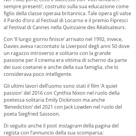
sempre presenti’, costruito sulla sua educazione come
figlio della classe operaia britannica. Tale opera gli valse
il Pardo d’oro al Festival di Locarno e il premio Fipresci
al Festival di Cannes nella Quinzaine des Réalisateurs.
Con ‘Il lungo giorno finisce’ arrivato nel 1992, invece,
Davies aveva raccontato la Liverpool degli anni 50 dove
un ragazzo introverso e solitario con la grande
passione per il cinema era vittima di scherno da parte
dei suoi coetanei e anche della sua famiglia, che lo
considerava poco intelligente.
Gli ultimi lavori dell’uomo sono stati il film ‘A quiet
passion’ del 2016 con Cynthia Nixon nel ruolo della
poetessa solitaria Emily Dickinson ma anche
‘Benediction’ del 2021 con Jack Lowden nel ruolo del
poeta Siegfried Sassoon.
Di seguito anche il post
Instagram
della pagina del
regista con l’annuncio della sua scomparsa: