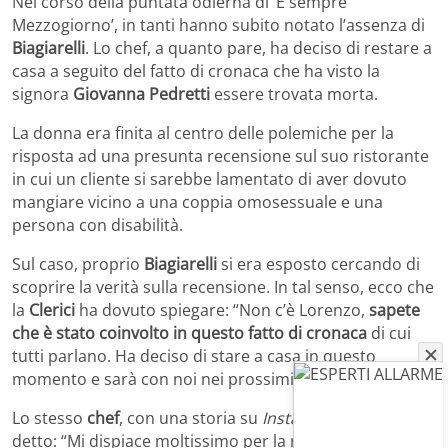
Nel corso della puntata odierna di ‘È sempre
Mezzogiorno’, in tanti hanno subito notato l’assenza di
Biagiarelli
. Lo chef, a quanto pare, ha deciso di restare a
casa a seguito del fatto di cronaca che ha visto la
signora
Giovanna Pedretti
essere trovata morta.
La donna era finita al centro delle polemiche per la
risposta ad una presunta recensione sul suo ristorante
in cui un cliente si sarebbe lamentato di aver dovuto
mangiare vicino a una coppia omosessuale e una
persona con disabilità.
Sul caso, proprio
Biagiarelli
si era esposto cercando di
scoprire la verità sulla recensione. In tal senso, ecco che
la
Clerici
ha dovuto spiegare: “Non c’è Lorenzo,
sapete
che è stato coinvolto in questo fatto di cronaca
di cui
tutti parlano. Ha deciso di stare a casa in questo
momento e sarà con noi nei prossimi giorni”.
Lo stesso
chef
, con una storia su
Instagram
, aveva
detto: “Mi dispiace moltissimo per la morte della