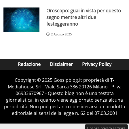
Oroscopo: guai in vista per questo
segno mentre altri due
festeggeranno
2 Agosto 2025
Redazione
Disclaimer
Privacy Policy
Copyright © 2025 Gossipblog.it proprietà di T-
Mediahouse Srl - Viale Sarca 336 20126 Milano - P.Iva
06933670967 - Questo blog non è una testata
giornalistica, in quanto viene aggiornato senza alcuna
periodicità. Non può pertanto considerarsi un prodotto
editoriale ai sensi della legge n. 62 del 07.03.2001
Change privacy settings