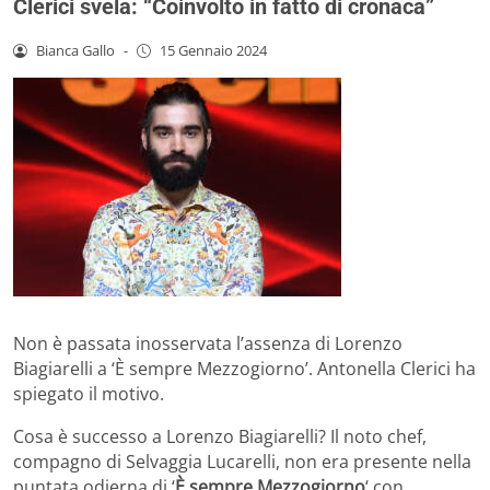
Clerici svela: “Coinvolto in fatto di cronaca”
Bianca Gallo
-
15 Gennaio 2024
Non è passata inosservata l’assenza di Lorenzo
Biagiarelli a ‘È sempre Mezzogiorno’. Antonella Clerici ha
spiegato il motivo.
Cosa è successo a Lorenzo Biagiarelli? Il noto chef,
compagno di Selvaggia Lucarelli, non era presente nella
puntata odierna di ‘
È sempre Mezzogiorno
‘ con