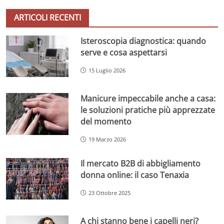
ARTICOLI RECENTI
Isteroscopia diagnostica: quando
serve e cosa aspettarsi
15 Luglio 2026
Manicure impeccabile anche a casa:
le soluzioni pratiche più apprezzate
del momento
19 Marzo 2026
Il mercato B2B di abbigliamento
donna online: il caso Tenaxia
23 Ottobre 2025
A chi stanno bene i capelli neri?