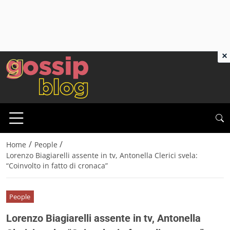
×
/
/
Home
People
Lorenzo Biagiarelli assente in tv, Antonella Clerici svela:
“Coinvolto in fatto di cronaca”
People
Lorenzo Biagiarelli assente in tv, Antonella