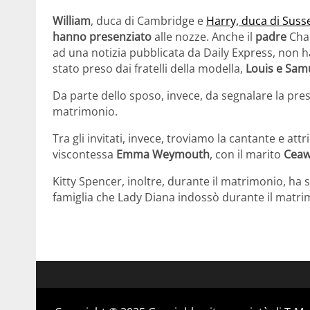
William
, duca di Cambridge e
Harry, duca di Suss
hanno presenziato
alle nozze. Anche il
padre
Cha
ad una notizia pubblicata da Daily Express, non 
stato preso dai fratelli della modella,
Louis e Sam
Da parte dello sposo, invece, da segnalare la pre
matrimonio.
Tra gli invitati, invece, troviamo la cantante e attr
viscontessa
Emma Weymouth
, con il marito
Ceaw
Kitty Spencer, inoltre, durante il matrimonio, ha 
famiglia che Lady Diana indossò durante il matr