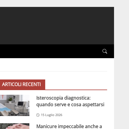
ARTICOLI RECENTI
Isteroscopia diagnostica:
quando serve e cosa aspettarsi
15 Luglio 2026
Manicure impeccabile anche a