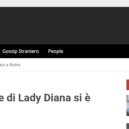
Gossip Straniero
People
sata a Roma
e di Lady Diana si è