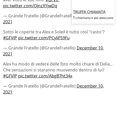
pic.twitter.com/OjnzXYjwDq
TRUFFA CHIAMATA
— Grande Fratello (@GrandeFratello)
December 10,
Ti chiamano e poi attaccano
2021
Sotto le coperte tra Alex e Soleil è tutto così "casto"?
#GFVIP
pic.twitter.com/PCyliF59Fu
— Grande Fratello (@GrandeFratello)
December 10,
2021
Alex ha modo di vedere delle foto molto chiare di Delia…
Che sensazioni si staranno muovendo dentro di lui?
#GFVIP
pic.twitter.com/AbgB7ht34x
— Grande Fratello (@GrandeFratello)
December 10,
2021