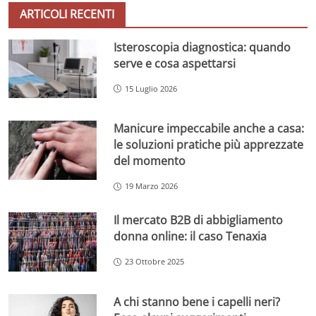
ARTICOLI RECENTI
Isteroscopia diagnostica: quando
serve e cosa aspettarsi
15 Luglio 2026
Manicure impeccabile anche a casa:
le soluzioni pratiche più apprezzate
del momento
19 Marzo 2026
Il mercato B2B di abbigliamento
donna online: il caso Tenaxia
23 Ottobre 2025
A chi stanno bene i capelli neri?