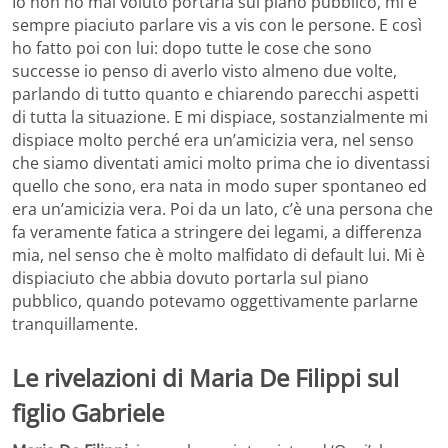
Io non ho mai voluto portarla sul piano pubblico, mi è
sempre piaciuto parlare vis a vis con le persone. E così
ho fatto poi con lui: dopo tutte le cose che sono
successe io penso di averlo visto almeno due volte,
parlando di tutto quanto e chiarendo parecchi aspetti
di tutta la situazione. E mi dispiace, sostanzialmente mi
dispiace molto perché era un’amicizia vera, nel senso
che siamo diventati amici molto prima che io diventassi
quello che sono, era nata in modo super spontaneo ed
era un’amicizia vera. Poi da un lato, c’è una persona che
fa veramente fatica a stringere dei legami, a differenza
mia, nel senso che è molto malfidato di default lui. Mi è
dispiaciuto che abbia dovuto portarla sul piano
pubblico, quando potevamo oggettivamente parlarne
tranquillamente.
Le rivelazioni di Maria De Filippi sul
figlio Gabriele