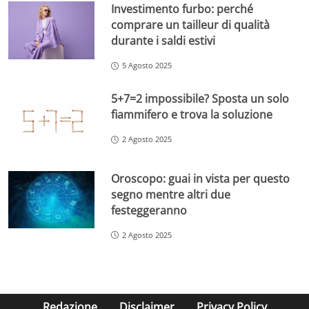
Investimento furbo: perché
comprare un tailleur di qualità
durante i saldi estivi
5 Agosto 2025
5+7=2 impossibile? Sposta un solo
fiammifero e trova la soluzione
2 Agosto 2025
Oroscopo: guai in vista per questo
segno mentre altri due
festeggeranno
2 Agosto 2025
Redazione
Disclaimer
Privacy Policy