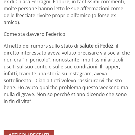
ex di Chiara Ferragni. Eppure, in tantissimi commenti,
molte persone hanno letto le sue affermazioni come
delle frecciate rivolte proprio all’amico (o forse ex
amico).
Come sta davvero Federico
Al netto dei rumors sullo stato di
salute di Fedez
, il
diretto interessato aveva voluto precisare via social che
non era “in pericolo”, nonostante i moltissimi articoli
usciti sul suo conto e sulle sue condizioni. Il rapper,
infatti, tramite una storia su Instagram, aveva
sottolineato: “Ciao a tutti volevo rassicurarvi che sto
bene. Ho avuto qualche problema questo weekend ma
nulla di grave. Non so perchè stiano dicendo che sono
in fin di vita”.