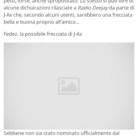
peso, forse, anche spropositato. Lo stesso si può dire di
alcune dichiarazioni rilasciate a
Radio Deejay
da parte di
J-Ax che, secondo alcuni utenti, sarebbero una frecciata
bella e buona proprio all’amico…
Fedez, la possibile frecciata di J-Ax
Sebbene non sia stato nominato ufficialmente dal