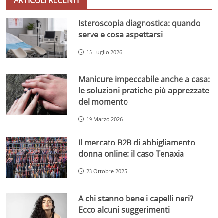
ARTICOLI RECENTI
Isteroscopia diagnostica: quando
serve e cosa aspettarsi
15 Luglio 2026
Manicure impeccabile anche a casa:
le soluzioni pratiche più apprezzate
del momento
19 Marzo 2026
Il mercato B2B di abbigliamento
donna online: il caso Tenaxia
23 Ottobre 2025
A chi stanno bene i capelli neri?
Ecco alcuni suggerimenti