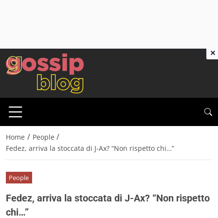
×
/
/
Home
People
Fedez, arriva la stoccata di J-Ax? “Non rispetto chi…”
People
Fedez, arriva la stoccata di J-Ax? “Non rispetto
chi…”